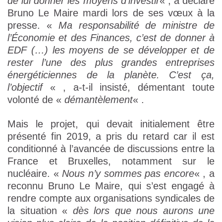
de lui donner les moyens d’investir
« , a déclaré
Bruno Le Maire mardi lors de ses vœux à la
presse. «
Ma responsabilité de ministre de
l’Économie et des Finances, c’est de donner à
EDF (…) les moyens de se développer et de
rester l’une des plus grandes entreprises
énergéticiennes de la planète. C’est ça,
l’objectif
« , a-t-il insisté, démentant toute
volonté de «
démantèlement
« .
Mais le projet, qui devait initialement être
présenté fin 2019, a pris du retard car il est
conditionné à l’avancée de discussions entre la
France et Bruxelles, notamment sur le
nucléaire. «
Nous n’y sommes pas encore
« , a
reconnu Bruno Le Maire, qui s’est engagé à
rendre compte aux organisations syndicales de
la situation «
dès lors que nous aurons une