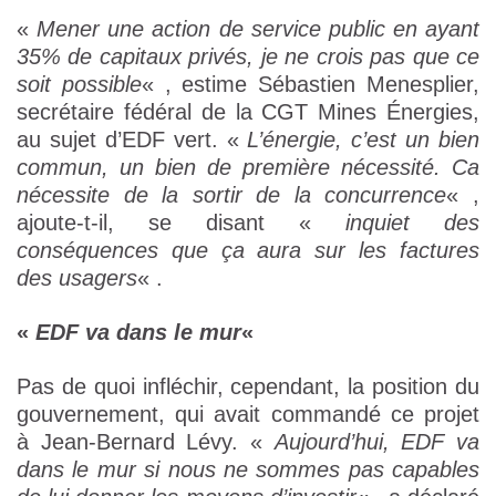
«
Mener une action de service public en ayant
35% de capitaux privés, je ne crois pas que ce
soit possible
« , estime Sébastien Menesplier,
secrétaire fédéral de la CGT Mines Énergies,
au sujet d’EDF vert. «
L’énergie, c’est un bien
commun, un bien de première nécessité. Ca
nécessite de la sortir de la concurrence
« ,
ajoute-t-il, se disant «
inquiet des
conséquences que ça aura sur les factures
des usagers
« .
«
EDF va dans le mur
«
Pas de quoi infléchir, cependant, la position du
gouvernement, qui avait commandé ce projet
à Jean-Bernard Lévy. «
Aujourd’hui, EDF va
dans le mur si nous ne sommes pas capables