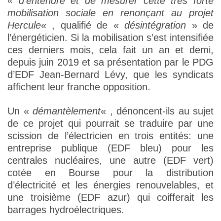
« d’entendre et de mesurer cette très forte
mobilisation sociale en renonçant au projet
Hercule
« , qualifié de «
désintégration
» de
l’énergéticien. Si la mobilisation s’est intensifiée
ces derniers mois, cela fait un an et demi,
depuis juin 2019 et sa présentation par le PDG
d’EDF Jean-Bernard Lévy, que les syndicats
affichent leur franche opposition.
Un «
démantèlement
« , dénoncent-ils au sujet
de ce projet qui pourrait se traduire par une
scission de l’électricien en trois entités: une
entreprise publique (EDF bleu) pour les
centrales nucléaires, une autre (EDF vert)
cotée en Bourse pour la distribution
d’électricité et les énergies renouvelables, et
une troisième (EDF azur) qui coifferait les
barrages hydroélectriques.