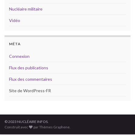
Nucléaire militaire
Vidéo
MÉTA
Connexion
Flux des publications
Flux des commentaires
Site de WordPress-FR
© 2023 NUCLÉAIRE INFOS.
Construit avec
par Thèmes Graphene.