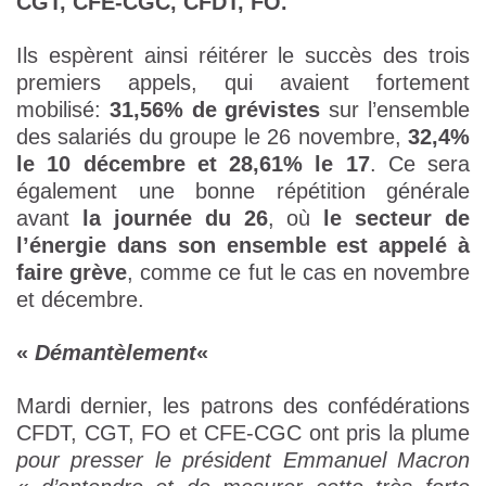
CGT, CFE-CGC, CFDT, FO.
Ils espèrent ainsi réitérer le succès des trois
premiers appels, qui avaient fortement
mobilisé:
31,56% de grévistes
sur l’ensemble
des salariés du groupe le 26 novembre,
32,4%
le 10 décembre et 28,61% le 17
. Ce sera
également une bonne répétition générale
avant
la journée du 26
, où
le secteur de
l’énergie dans son ensemble est appelé à
faire grève
, comme ce fut le cas en novembre
et décembre.
«
Démantèlement
«
Mardi dernier, les patrons des confédérations
CFDT, CGT, FO et CFE-CGC ont pris la plume
pour presser le président Emmanuel Macron