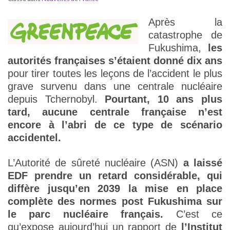
Après la
catastrophe de
Fukushima,
les
autorités françaises s’étaient donné dix ans
pour tirer toutes les leçons de l’accident le plus
grave survenu dans une centrale nucléaire
depuis Tchernobyl.
Pourtant, 10 ans plus
tard, aucune centrale française n’est
encore à l’abri de ce type de scénario
accidentel.
L’Autorité de sûreté nucléaire (ASN)
a laissé
EDF prendre un retard considérable, qui
diffère jusqu’en 2039 la mise en place
complète des normes post Fukushima sur
le parc nucléaire français.
C’est ce
qu’expose aujourd’hui un rapport de
l’Institut