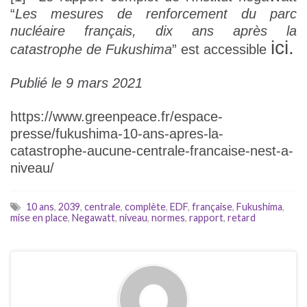
“
Les mesures de renforcement du parc
nucléaire français, dix ans après la
ici.
catastrophe de Fukushima
” est accessible
Publié le 9 mars 2021
https://www.greenpeace.fr/espace-
presse/fukushima-10-ans-apres-la-
catastrophe-aucune-centrale-francaise-nest-a-
niveau/
10 ans
,
2039
,
centrale
,
complète
,
EDF
,
française
,
Fukushima
,
mise en place
,
Negawatt
,
niveau
,
normes
,
rapport
,
retard