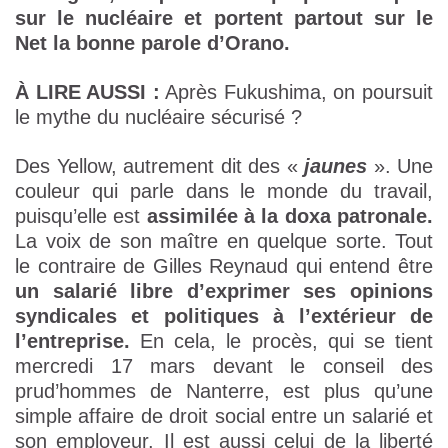
sur le nucléaire et portent partout sur le
Net la bonne parole d’Orano.
À LIRE AUSSI :
Après Fukushima, on poursuit
le mythe du nucléaire sécurisé ?
Des Yellow, autrement dit des «
jaunes
». Une
couleur qui parle dans le monde du travail,
puisqu’elle est
assimilée à la doxa patronale.
La voix de son maître en quelque sorte. Tout
le contraire de Gilles Reynaud qui entend être
un salarié libre d’exprimer ses opinions
syndicales et politiques à l’extérieur de
l’entreprise.
En cela, le procès, qui se tient
mercredi 17 mars devant le conseil des
prud’hommes de Nanterre, est plus qu’une
simple affaire de droit social entre un salarié et
son employeur. Il est aussi celui de la liberté