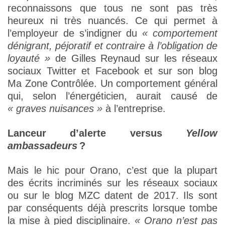
reconnaissons que tous ne sont pas très
heureux ni très nuancés. Ce qui permet à
l’employeur de s’indigner du
« comportement
dénigrant, péjoratif et contraire à l’obligation de
loyauté »
de Gilles Reynaud sur les réseaux
sociaux Twitter et Facebook et sur son blog
Ma Zone Contrôlée. Un comportement général
qui, selon l’énergéticien, aurait causé de
« graves nuisances »
à l’entreprise.
Lanceur d’alerte versus
Yellow
ambassadeurs
?
Mais le hic pour Orano, c’est que la plupart
des écrits incriminés sur les réseaux sociaux
ou sur le blog MZC datent de 2017. Ils sont
par conséquents déjà prescrits lorsque tombe
la mise à pied disciplinaire.
« Orano n’est pas