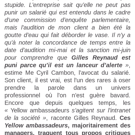
stupide. L’entreprise sait qu’elle ne peut pas
punir un salarié qui est entendu dans le cadre
d’une commission d’enquête parlementaire,
mais l’audition de mon client a bien été la
goutte d’eau qui fait déborder le vase. Il n’y a
qu’à noter la concordance de temps entre la
date d’audition mi-mai et la sanction mi-juin
pour comprendre que
Gilles Reynaud est
puni parce qu’il est un lanceur d’alerte
»
,
estime Me Cyril Cambon, l’avocat du salarié.
Son client, il est vrai, est l’un des rares à oser
prendre la parole dans un univers
professionnel où l’on n’est guère bavard.
Encore que depuis quelques temps, les
«
Yellow ambassadeurs
s’agitent sur l’intranet
de la société »
, raconte Gilles Reynaud.
Ces
Yellow ambassadeurs
, majoritairement des
managers, traquent tous propos critiques