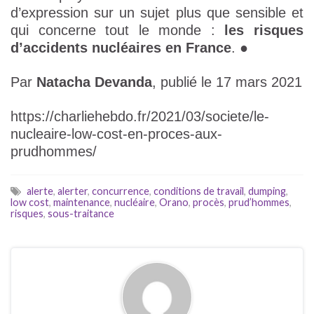
d’expression sur un sujet plus que sensible et
qui concerne tout le monde :
les risques
d’accidents nucléaires en France
. ●
Par
Natacha Devanda
, publié le 17 mars 2021
https://charliehebdo.fr/2021/03/societe/le-
nucleaire-low-cost-en-proces-aux-
prudhommes/
alerte
,
alerter
,
concurrence
,
conditions de travail
,
dumping
,
low cost
,
maintenance
,
nucléaire
,
Orano
,
procès
,
prud’hommes
,
risques
,
sous-traitance