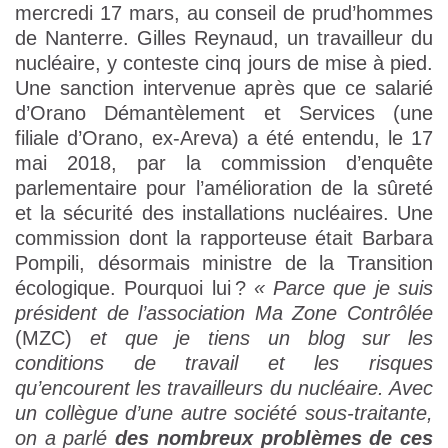
mercredi 17 mars, au conseil de prud’hommes
de Nanterre. Gilles Reynaud, un travailleur du
nucléaire, y conteste cinq jours de mise à pied.
Une sanction intervenue après que ce salarié
d’Orano Démantèlement et Services (une
filiale d’Orano, ex-Areva) a été entendu, le 17
mai 2018, par la commission d’enquête
parlementaire pour l’amélioration de la sûreté
et la sécurité des installations nucléaires. Une
commission dont la rapporteuse était Barbara
Pompili, désormais ministre de la Transition
écologique. Pourquoi lui ?
« Parce que je suis
président de l’association Ma Zone Contrôlée
(MZC)
et que je tiens un blog sur les
conditions de travail et les risques
qu’encourent les travailleurs du nucléaire. Avec
un collègue d’une autre société sous-traitante,
on a parlé
des nombreux problèmes de ces