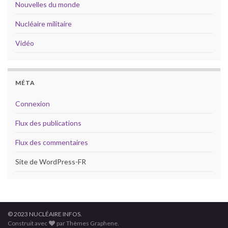
Nouvelles du monde
Nucléaire militaire
Vidéo
MÉTA
Connexion
Flux des publications
Flux des commentaires
Site de WordPress-FR
© 2023 NUCLÉAIRE INFOS.
Construit avec
par Thèmes Graphene.