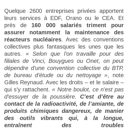
Quelque 2600 entreprises privées apportent
leurs services à EDF, Orano ou le CEA. Et
près de
160 000 salariés triment pour
assurer notamment la maintenance des
réacteurs nucléaires
. Avec des conventions
collectives plus fantasques les unes que les
autres.
« Selon que l’on travaille pour des
filiales de Vinci, Bouygues ou Onet, on peut
dépendre d’une convention collective du BTP,
de bureau d’étude ou du nettoyage »
, note
Gilles Reynaud. Avec les droits – et le salaire –
qui s’y rattachent.
« Notre boulot, ce n’est pas
d’essuyer de la poussière.
C’est d’être au
contact de la radioactivité, de l’amiante, de
produits chimiques dangereux, de manier
des outils vibrants qui, à la longue,
entraînent des troubles