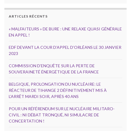
ARTICLES RÉCENTS
« MALFAITEURS » DE BURE : UNE RELAXE QUASI GÉNÉRALE
EN APPEL !
EDF DEVANT LA COUR D’APPEL D’ORLÉANS LE 30 JANVIER
2023
COMMISSION D’ENQUÊTE SUR LA PERTE DE
SOUVERAINETÉ ÉNERGÉTIQUE DE LA FRANCE
BELGIQUE, PROLONGATION DU NUCLÉAIRE: LE
RÉACTEUR DE TIHANGE 2 DÉFINITIVEMENT MIS À
L’ARRÊT MARDI SOIR, APRÈS 40 ANS
POUR UN RÉFÉRENDUM SUR LE NUCLÉAIRE MILITARO-
CIVIL : NI DÉBAT TRONQUÉ, NI SIMULACRE DE
CONCERTATION !