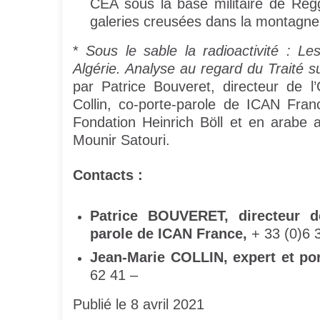
CEA sous la base militaire de Regg
galeries creusées dans la montagne 
*
Sous le sable la radioactivité : L
Algérie. Analyse au regard du Traité su
par Patrice Bouveret, directeur de 
Collin, co-porte-parole de ICAN Fran
Fondation Heinrich Böll et en arabe 
Mounir Satouri.
Contacts :
Patrice BOUVERET, directeur d
parole de ICAN France,
+ 33 (0)6 
Jean-Marie COLLIN, expert et po
62 41 –
Publié le 8 avril 2021