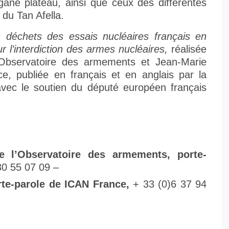
ane plateau, ainsi que ceux des différentes
du Tan Afella.
es déchets des essais nucléaires français en
r l’interdiction des armes nucléaires,
réalisée
l’Observatoire des armements et Jean-Marie
ce, publiée en français et en anglais par la
avec le soutien du député européen français
e l’Observatoire des armements, porte-
30 55 07 09 –
rte-parole de ICAN France,
+ 33 (0)6 37 94