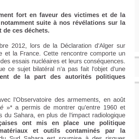
nt fort en faveur des victimes et de la
 notamment suite à nos révélations sur la
t de ces déchets.
re 2012, lors de la Déclaration d’Alger sur
érie et la France. Cette rencontre comporte un
e des essais nucléaires et leurs conséquences.
e sujet bilatéral n’a pas fait l’objet d’une
nt de la part des autorités politiques
avec l’Observatoire des armements, en août
ité
»* a permis de montrer qu’entre 1960 et
s du Sahara, en plus de l’impact radiologique
nçaises ont mis en place une politique
matériaux et outils contaminés par la
n du Sud Sahara est soumise à des risques