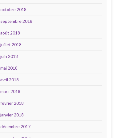
octobre 2018
septembre 2018
août 2018
juillet 2018
juin 2018
mai 2018
avril 2018
mars 2018
février 2018
janvier 2018
décembre 2017