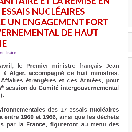
NITAIRE ET LA REMISE EN
S ESSAIS NUCLÉAIRES
RE UN ENGAGEMENT FORT
VERNEMENTAL DE HAUT
IE
e militaire
vril, le Premier ministre français Jean
 à Alger, accompagné de huit ministres,
Affaires étrangères et des Armées, pour
e
5
session du Comité intergouvernemental
).
vironnementales des 17 essais nucléaires
a entre 1960 et 1966, ainsi que les déchets
és par la France, figureront au menu des