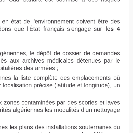
e en état de l’environnement doivent être des
dons que l’État français s’engage sur
les 4
 algériennes, le dépôt de dossier de demandes
cès aux archives médicales détenues par le
italières des armées ;
ennes la liste complète des emplacements où
localisation précise (latitude et longitude), un
ux zones contaminées par des scories et laves
orités algériennes les modalités d’un nettoyage
es les plans des installations souterraines du