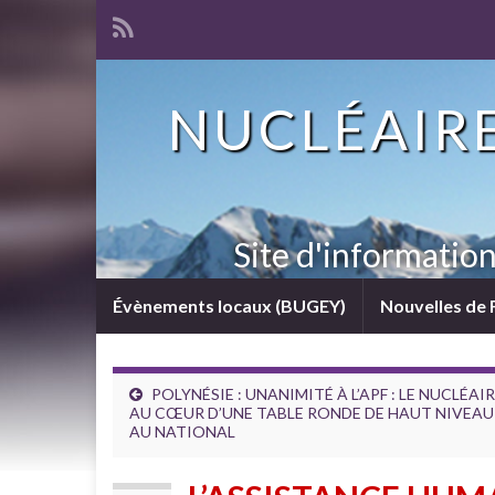
NUCLÉAIRE
Site d'informatio
Évènements locaux (BUGEY)
Nouvelles de 
POLYNÉSIE : UNANIMITÉ À L’APF : LE NUCLÉAI
AU CŒUR D’UNE TABLE RONDE DE HAUT NIVEAU
AU NATIONAL