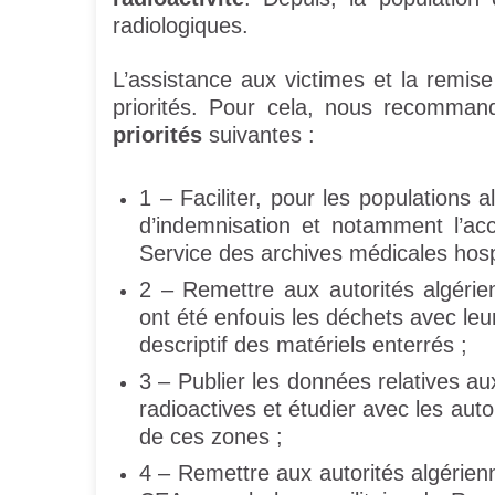
radiologiques.
L’assistance aux victimes et la remis
priorités. Pour cela, nous recomman
priorités
suivantes :
1 – Faciliter, pour les populations
d’indemnisation et notamment l’ac
Service des archives médicales hosp
2 – Remettre aux autorités algéri
ont été enfouis les déchets avec leur 
descriptif des matériels enterrés ;
3 – Publier les données relatives a
radioactives et étudier avec les aut
de ces zones ;
4 – Remettre aux autorités algérienn