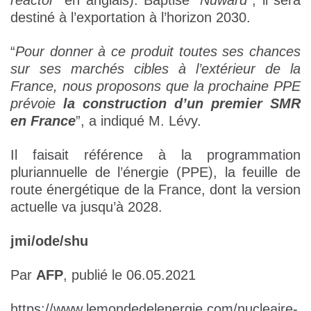
reactor
” en anglais). Baptisé “
Nuward
”, il sera
destiné à l’exportation à l’horizon 2030.
“
Pour donner à ce produit toutes ses chances
sur ses marchés cibles à l’extérieur de la
France, nous proposons que la prochaine PPE
prévoie
la construction d’un premier SMR
en France
”, a indiqué M. Lévy.
Il faisait référence à la programmation
pluriannuelle de l’énergie (PPE), la feuille de
route énergétique de la France, dont la version
actuelle va jusqu’à 2028.
jmi/ode/shu
Par
AFP
, publié le 06.05.2021
https://www.lemondedelenergie.com/nucleaire-