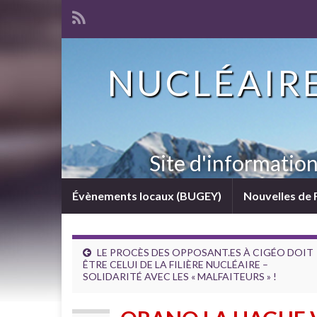
NUCLÉAIRE
Site d'informatio
Évènements locaux (BUGEY)
Nouvelles de 
LE PROCÈS DES OPPOSANT.ES À CIGÉO DOIT
ÊTRE CELUI DE LA FILIÈRE NUCLÉAIRE –
SOLIDARITÉ AVEC LES « MALFAITEURS » !