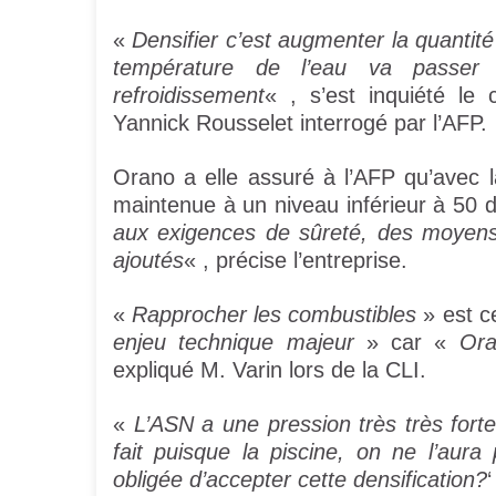
«
Densifier c’est augmenter la quantité 
température de l’eau va passer
refroidissement
« , s’est inquiété le
Yannick Rousselet interrogé par l’AFP.
Orano a elle assuré à l’AFP qu’avec la
maintenue à un niveau inférieur à 50 
aux exigences de sûreté, des moyens
ajoutés
« , précise l’entreprise.
«
Rapprocher les combustibles
» est c
enjeu technique majeur
» car «
Ora
expliqué M. Varin lors de la CLI.
«
L’ASN a une pression très très fort
fait puisque la piscine, on ne l’aur
obligée d’accepter cette densification?