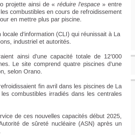
o projette ainsi de «
réduire l’espace
» entre
 les combustibles en cours de refroidissement
pour en mettre plus par piscine.
 locale d’information (CLI) qui réunissait à La
ns, industriel et autorités.
aient ainsi d’une capacité totale de 12’000
nes. Le site comprend quatre piscines d’une
on, selon Orano.
roidissaient fin avril dans les piscines de La
les combustibles irradiés dans les centrales
vice de ces nouvelles capacités début 2025,
 l’Autorité de sûreté nucléaire (ASN) après un
.