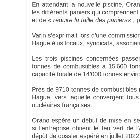
En attendant la nouvelle piscine, Oran
les différents paniers qui comprennent
et de «
réduire la taille des paniers
« , 
Varin s’exprimait lors d’une commission
Hague élus locaux, syndicats, associatio
Les trois piscines concernées passer
tonnes de combustibles à 15’600 ton
capacité totale de 14’000 tonnes envir
Près de 9710 tonnes de combustibles ref
Hague, vers laquelle convergent tous 
nucléaires françaises.
Orano espère un début de mise en ser
si l’entreprise obtient le feu vert de
dépôt de dossier espéré en juillet 2022