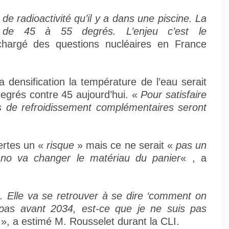
de radioactivité qu’il y a dans une piscine. La
 de 45 à 55 degrés. L’enjeu c’est le
 chargé des questions nucléaires en France
 densification la température de l’eau serait
degrés contre 45 aujourd’hui. «
Pour satisfaire
 de refroidissement complémentaires seront
ertes un «
risque
» mais ce ne serait «
pas un
no va changer le matériau du panier
« , a
e. Elle va se retrouver à se dire ‘comment on
a pas avant 2034, est-ce que je ne suis pas
‘ », a estimé M. Rousselet durant la CLI.