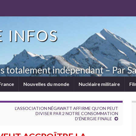
 INFOS
ns totalement indépendant – Par Sa
France
Nouvelles du monde
Nucléaire militaire
Fi
L’ASSOCIATION NÉGAWATT AFFIRME QU’ON PEUT
DIVISER PAR 2 NOTRE CONSOMMATION
D’ÉNERGIE FINALE