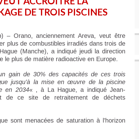
VEUT ACCROÎTRE LA
KAGE DE TROIS PISCINES
) – Orano, anciennement Areva, veut être
er plus de combustibles irradiés dans trois de
Hague (Manche), a indiqué jeudi la direction
re le plus de matière radioactive en Europe.
 un gain de 30% des capacités de ces trois
ique jusqu’à la mise en œuvre de la piscine
ce en 2034
« , à La Hague, a indiqué Jean-
int de ce site de retraitement de déchets
gue sont menacées de saturation à l’horizon