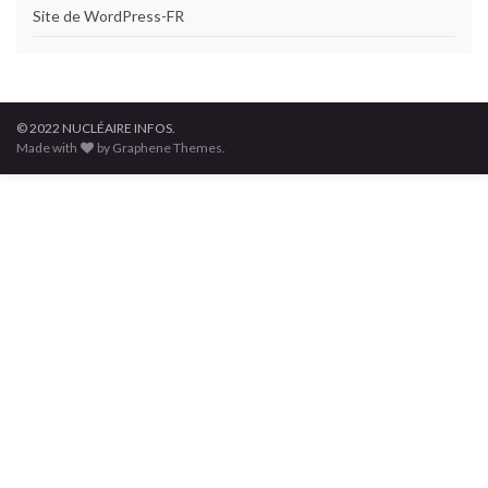
Site de WordPress-FR
© 2022 NUCLÉAIRE INFOS.
Made with
by Graphene Themes.