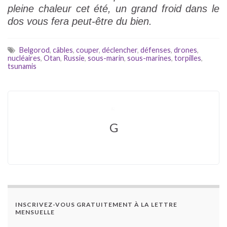
pleine chaleur cet été, un grand froid dans le
dos vous fera peut-être du bien.
Belgorod
,
câbles
,
couper
,
déclencher
,
défenses
,
drones
,
nucléaires
,
Otan
,
Russie
,
sous-marin
,
sous-marines
,
torpilles
,
tsunamis
G
INSCRIVEZ-VOUS GRATUITEMENT À LA LETTRE
MENSUELLE