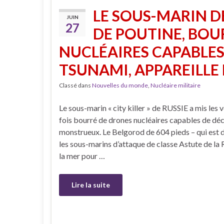
LE SOUS-MARIN DE 
JUIN
27
DE POUTINE, BOU
NUCLÉAIRES CAPABLES
TSUNAMI, APPAREILLE 
Classé dans
Nouvelles du monde
,
Nucléaire militaire
Le sous-marin « city killer » de RUSSIE a mis les 
fois bourré de drones nucléaires capables de dé
monstrueux. Le Belgorod de 604 pieds – qui est d
les sous-marins d’attaque de classe Astute de la 
la mer pour …
Lire la suite