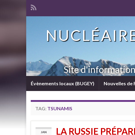
NUCLÉAIRE
Site d'informatio
Évènements locaux (BUGEY)
Nouvelles de 
TAG:
TSUNAMIS
LA RUSSIE PRÉPA
JAN