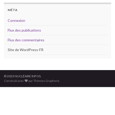
MÉTA
Connexion
Flux des publications
Flux des commentaires
Site de WordPress-FR
© 2023 NUCLÉAIRE INFOS.
Construit avec
par Thèmes Graphene.