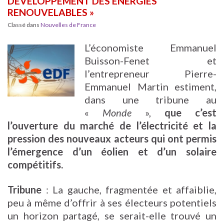
DÉVELOPPEMENT DES ÉNERGIES
RENOUVELABLES »
Classé dans
Nouvelles de France
L’économiste Emmanuel
Buisson-Fenet et
l’entrepreneur Pierre-
Emmanuel Martin estiment,
dans une tribune au
«
Monde
»,
que c’est
l’ouverture du marché de l’électricité et la
pression des nouveaux acteurs qui ont permis
l’émergence d’un éolien et d’un solaire
compétitifs.
Tribune
: La gauche, fragmentée et affaiblie,
peu à même d’offrir à ses électeurs potentiels
un horizon partagé, se serait-elle trouvé un