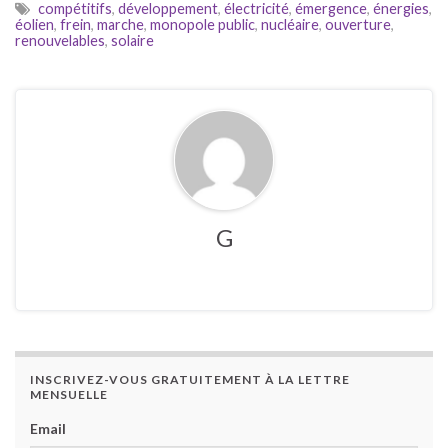
compétitifs
,
développement
,
électricité
,
émergence
,
énergies
,
éolien
,
frein
,
marche
,
monopole public
,
nucléaire
,
ouverture
,
renouvelables
,
solaire
G
INSCRIVEZ-VOUS GRATUITEMENT À LA LETTRE
MENSUELLE
Email