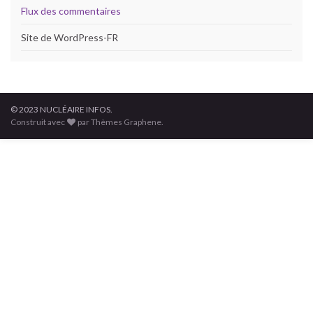
Flux des commentaires
Site de WordPress-FR
© 2023 NUCLÉAIRE INFOS.
Construit avec
par Thèmes Graphene.