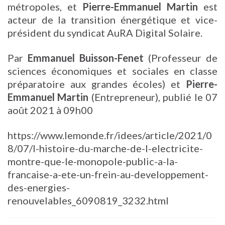
métropoles, et
Pierre-Emmanuel Martin
est
acteur de la transition énergétique et vice-
président du syndicat AuRA Digital Solaire.
Par
Emmanuel Buisson-Fenet
(Professeur de
sciences économiques et sociales en classe
préparatoire aux grandes écoles) et
Pierre-
Emmanuel Martin
(Entrepreneur), publié le 07
août 2021 à 09h00
https://www.lemonde.fr/idees/article/2021/0
8/07/l-histoire-du-marche-de-l-electricite-
montre-que-le-monopole-public-a-la-
francaise-a-ete-un-frein-au-developpement-
des-energies-
renouvelables_6090819_3232.html