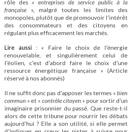
rôle des «
entreprises de service public à la
française
», malgré toutes les limites des
monopoles, plutôt que de promouvoir l’intérêt
des consommateurs et des citoyens en
régulant plus efficacement les marchés.
Lire aussi
: « Faire le choix de l’énergie
renouvelable, et singulièrement celui de
l’éolien, c’est d’abord faire le choix d’une
ressource énergétique française »
(Article
réservé à nos abonnés)
Il ne suffit donc pas d’apposer les termes «
bien
commun
» et «
contrôle citoyen
» pour sortir d’un
imaginaire prisonnier du passé. Que reste-t-il
alors de cette tribune pour nourrir les débats
aujourd’hui ? Elle a son utilité, si elle permet
d’indiquer en creux les pistes à suivre pour