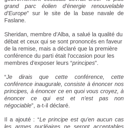
grand parc éolien d’énergie renouvelable
d’Europe
” sur le site de la base navale de
Faslane.
Sheridan, membre d’Alba, a salué la qualité du
débat et ceux qui se sont prononcés en faveur
de la remise, mais a déclaré que la première
conférence du parti était l’occasion pour les
membres d’exposer leurs “
principes
”.
“
Je dirais que cette conférence, cette
conférence inaugurale, consiste à énoncer nos
principes, à énoncer ce en quoi vous croyez, à
énoncer ce qui est et n’est pas non
négociable
”, a-t-il déclaré.
Il a ajouté : “
Le principe est qu’en aucun cas
les armes nucléaires ne seront acceptables