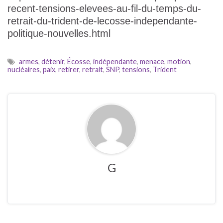
recent-tensions-elevees-au-fil-du-temps-du-
retrait-du-trident-de-lecosse-independante-
politique-nouvelles.html
armes
,
détenir
,
Écosse
,
indépendante
,
menace
,
motion
,
nucléaires
,
paix
,
retirer
,
retrait
,
SNP
,
tensions
,
Trident
G