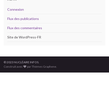
Connexion
Flux des publications
Flux des commentaires
Site de WordPress-FR
© 2023 NUCLÉAIRE INFOS.
Construit avec
par Thèmes Graphene.