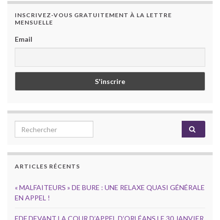
INSCRIVEZ-VOUS GRATUITEMENT À LA LETTRE
MENSUELLE
Email
Search for:
ARTICLES RÉCENTS
« MALFAITEURS » DE BURE : UNE RELAXE QUASI GÉNÉRALE
EN APPEL !
EDF DEVANT LA COUR D’APPEL D’ORLÉANS LE 30 JANVIER