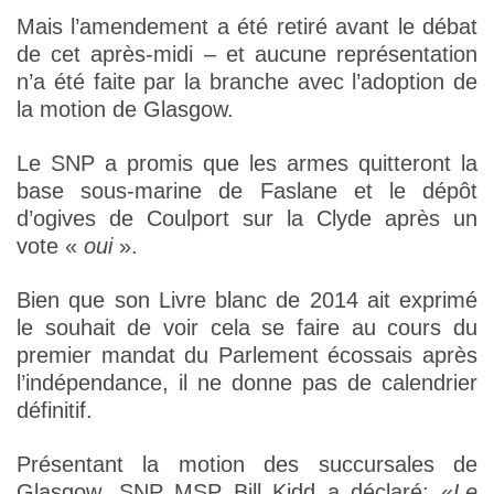
Mais l’amendement a été retiré avant le débat
de cet après-midi – et aucune représentation
n’a été faite par la branche avec l’adoption de
la motion de Glasgow.
Le SNP a promis que les armes quitteront la
base sous-marine de Faslane et le dépôt
d’ogives de Coulport sur la Clyde après un
vote «
oui
».
Bien que son Livre blanc de 2014 ait exprimé
le souhait de voir cela se faire au cours du
premier mandat du Parlement écossais après
l’indépendance, il ne donne pas de calendrier
définitif.
Présentant la motion des succursales de
Glasgow, SNP MSP Bill Kidd a déclaré: «
Le