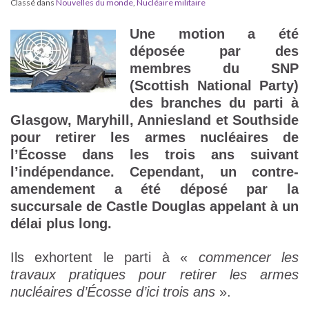
Classé dans
Nouvelles du monde
,
Nucléaire militaire
Une motion a été
déposée par des
membres du SNP
(Scottish National Party)
des
branches du parti à
Glasgow, Maryhill, Anniesland et Southside
pour retirer les armes nucléaires de
l’Écosse dans les trois ans suivant
l’indépendance. Cependant, un contre-
amendement a été déposé par la
succursale de Castle Douglas appelant à un
délai plus long.
Ils exhortent le parti à «
commencer les
travaux pratiques pour retirer les armes
nucléaires d’Écosse d’ici trois ans
».