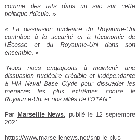
comme des rats dans un sac sur cette
politique ridicule.
»
«
La dissuasion nucléaire du Royaume-Uni
contribue à la sécurité et à l’économie de
l’Écosse et du Royaume-Uni dans son
ensemble
. »
“
Nous nous engageons à maintenir une
dissuasion nucléaire crédible et indépendante
à HM Naval Base Clyde pour dissuader les
menaces les plus extrêmes contre le
Royaume-Uni et nos alliés de l’OTAN
.”
Par
Marseille News
, publié le 12 septembre
2021
https://www.marseillenews.net/snp-le-plus-