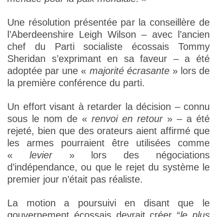
Une résolution présentée par la conseillère de
l’Aberdeenshire Leigh Wilson – avec l’ancien
chef du Parti socialiste écossais Tommy
Sheridan s’exprimant en sa faveur – a été
adoptée par une «
majorité écrasante
» lors de
la première conférence du parti.
Un effort visant à retarder la décision – connu
sous le nom de «
renvoi en retour
» – a été
rejeté, bien que des orateurs aient affirmé que
les armes pourraient être utilisées comme
«
levier
» lors des négociations
d’indépendance, ou que le rejet du système le
premier jour n’était pas réaliste.
La motion a poursuivi en disant que le
gouvernement écossais devrait créer “
le plus