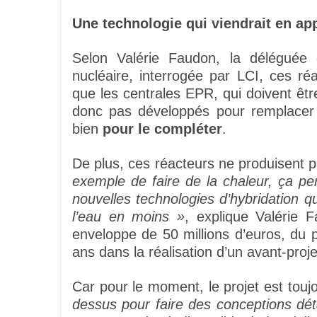
Une technologie qui viendrait en ap
Selon Valérie Faudon, la déléguée g
nucléaire, interrogée par LCI, ces réa
que les centrales EPR, qui doivent ê
donc pas développés pour remplacer 
bien
pour le compléter
.
De plus, ces réacteurs ne produisent p
exemple de faire de la chaleur, ça pe
nouvelles technologies d’hybridation q
l’eau en moins »
, explique Valérie 
enveloppe de 50 millions d’euros, du p
ans dans la réalisation d’un avant-pro
Car pour le moment, le projet est tou
dessus pour faire des conceptions déta