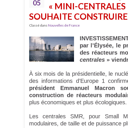
05
« MINI-CENTRALE
SOUHAITE CONSTRUIRE
Classé dans
Nouvelles de France
INVESTISSEMENTS
par l’Élysée, le 
des réacteurs mo
centrales
» viendr
À six mois de la présidentielle, le nucl
des informations d’Europe 1 confirm
président Emmanuel Macron sou
construction de réacteurs modulai
plus économiques et plus écologiques
Les centrales SMR, pour Small Mo
modulaires, de taille et de puissance p