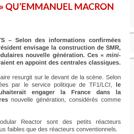
S » QU’EMMANUEL MACRON
 – Selon des informations confirmées
président envisage la construction de SMR,
dulaires nouvelle génération. Ces «
mini-
aient en appoint des centrales classiques.
éaire resurgit sur le devant de la scène. Selon
ées par le service politique de TF1/LCI,
le
haiterait engager la France dans la
res
nouvelle génération, considérés comme
.
dular Reactor sont des petits réacteurs
lus faibles que des réacteurs conventionnels.