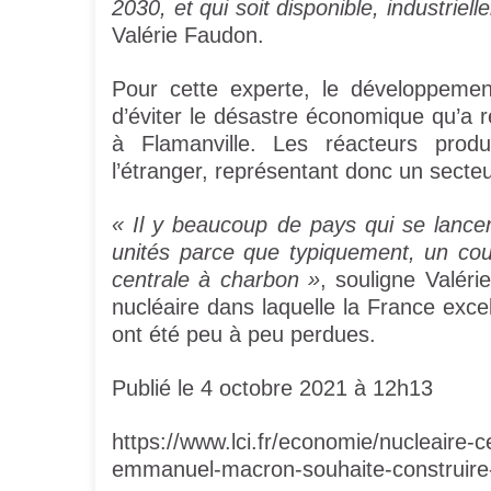
2030, et qui soit disponible, industrie
Valérie Faudon.
Pour cette experte, le développemen
d’éviter le désastre économique qu’a 
à Flamanville. Les réacteurs produ
l’étranger, représentant donc un sect
« Il y beaucoup de pays qui se lancen
unités parce que typiquement, un cou
centrale à charbon »
, souligne Valéri
nucléaire dans laquelle la France exce
ont été peu à peu perdues.
Publié le 4 octobre 2021 à 12h13
https://www.lci.fr/economie/nucleaire-ce
emmanuel-macron-souhaite-construire