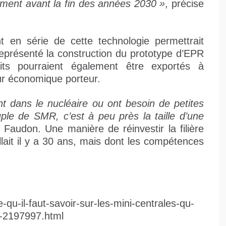
llement avant la fin des années 2030 »
, précise
t en série de cette technologie permettrait
représenté la construction du prototype d’EPR
its pourraient également être exportés à
eur économique porteur.
t dans le nucléaire ou ont besoin de petites
ple de SMR, c’est à peu près la taille d’une
e Faudon. Une manière de réinvestir la filière
llait il y a 30 ans, mais dont les compétences
-qu-il-faut-savoir-sur-les-mini-centrales-qu-
-2197997.html