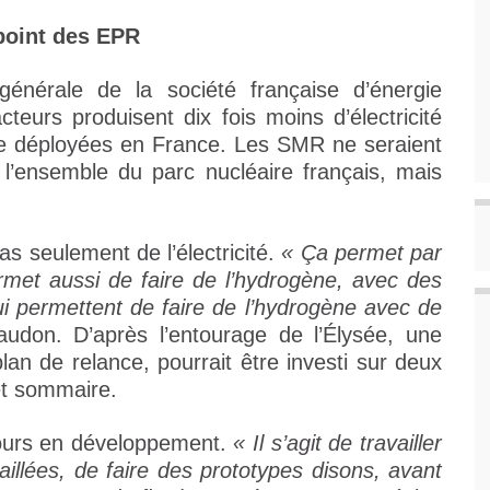
point des EPR
énérale de la société française d’énergie
cteurs produisent dix fois moins d’électricité
tre déployées en France. Les SMR ne seraient
l’ensemble du parc nucléaire français, mais
as seulement de l’électricité.
« Ça permet par
rmet aussi de faire de l’hydrogène, avec des
ui permettent de faire de l’hydrogène avec de
Faudon. D’après l’entourage de l’Élysée, une
lan de relance, pourrait être investi sur deux
jet sommaire.
jours en développement.
« Il s’agit de travailler
illées, de faire des prototypes disons, avant