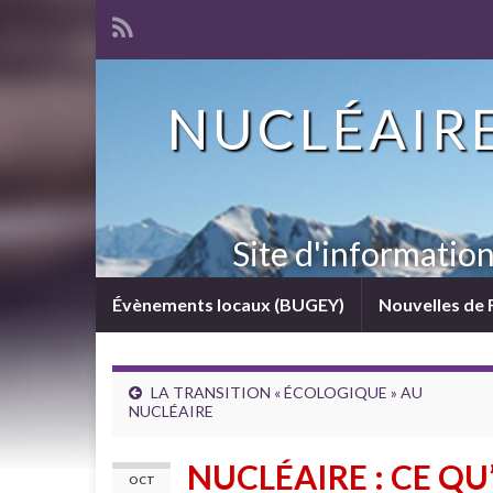
NUCLÉAIRE
Site d'informatio
Évènements locaux (BUGEY)
Nouvelles de 
LA TRANSITION « ÉCOLOGIQUE » AU
NUCLÉAIRE
NUCLÉAIRE : CE QU’
OCT