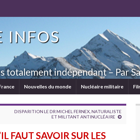
 INFOS
ns totalement indépendant – Par Sa
France
Nouvelles du monde
Nucléaire militaire
Fi
DISPARITION LE DR MICHEL FERNEX, NATURALISTE
ET MILITANT ANTINUCLÉAIRE
IL FAUT SAVOIR SUR LES