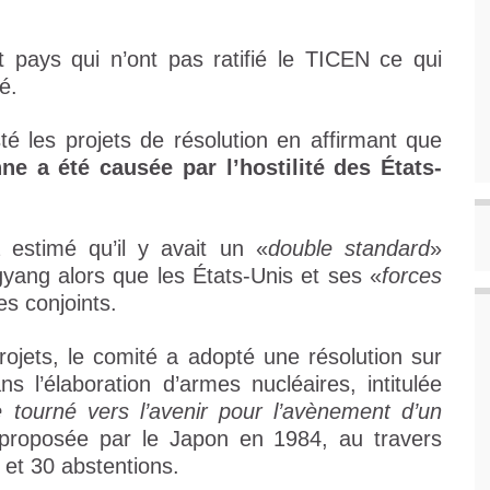
t pays qui n’ont pas ratifié le TICEN ce qui
é.
é les projets de résolution en affirmant que
nne a été causée par l’hostilité des États-
estimé qu’il y avait un «
double standard
»
gyang alors que les États-Unis et ses «
forces
es conjoints.
ojets, le comité a adopté une résolution sur
ans l’élaboration d’armes nucléaires, intitulée
e tourné vers l’avenir pour l’avènement d’un
 proposée par le Japon en 1984, au travers
 et 30 abstentions.