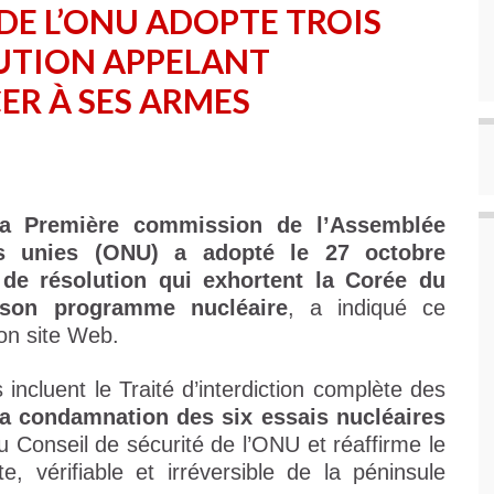
E L’ONU ADOPTE TROIS
LUTION APPELANT
R À SES ARMES
a Première commission de l’Assemblée
ns unies (ONU) a adopté le 27 octobre
s de résolution qui exhortent la Corée du
son programme nucléaire
, a indiqué ce
son site Web.
 incluent le Traité d’interdiction complète des
la condamnation des six essais nucléaires
u Conseil de sécurité de l’ONU et réaffirme le
e, vérifiable et irréversible de la péninsule