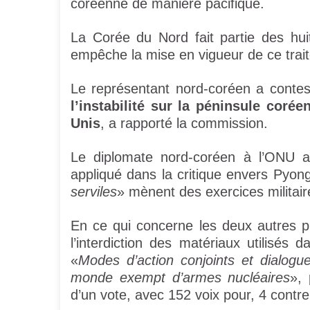
coréenne de manière pacifique.
La Corée du Nord fait partie des hui
empêche la mise en vigueur de ce trait
Le représentant nord-coréen a contest
l’instabilité sur la péninsule corée
Unis
, a rapporté la commission.
Le diplomate nord-coréen à l’ONU a 
appliqué dans la critique envers Pyon
serviles
» mènent des exercices militair
En ce qui concerne les deux autres pr
l’interdiction des matériaux utilisés d
«
Modes d’action conjoints et dialogu
monde exempt d’armes nucléaires
»,
d’un vote, avec 152 voix pour, 4 contre