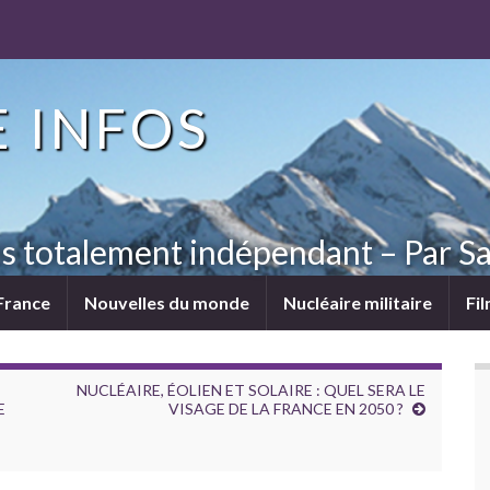
 INFOS
ns totalement indépendant – Par Sa
France
Nouvelles du monde
Nucléaire militaire
Fi
NUCLÉAIRE, ÉOLIEN ET SOLAIRE : QUEL SERA LE
E
VISAGE DE LA FRANCE EN 2050 ?