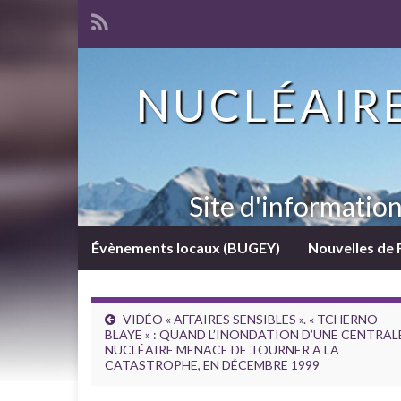
NUCLÉAIRE
Site d'informatio
Évènements locaux (BUGEY)
Nouvelles de 
VIDÉO « AFFAIRES SENSIBLES ». « TCHERNO-
BLAYE » : QUAND L’INONDATION D’UNE CENTRAL
NUCLÉAIRE MENACE DE TOURNER A LA
CATASTROPHE, EN DÉCEMBRE 1999