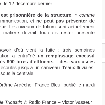
e
, le 12 décembre dernier.
est prisonnière de la structure
,
« comme
ommunication, et
ne peut pas présenter de
eur.
Les niveaux de tritium sont actuellement
matière devrait toutefois rester présente
savoir d’où vient la fuite : trois semaines
ation a entraîné
un remplissage excessif
és 900 litres d’effluents – des eaux usées
 écoulés jusqu’à un caniveau d’eaux fluviales,
 sous la centrale.
Drôme Ardèche, France Bleu, publié le mardi
de Tricastin
© Radio France – Victor Vasseur