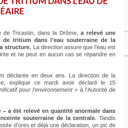
 DE TRITIUM DANS L’EAU DE
ÉAIRE
re de Tricastin, dans la Drôme,
a relevé une
de tritium dans l’eau souterraine de la
a structure.
La direction assure que l’eau est
einte et ne peut en aucun cas se répandre en
tium déclarée en deux ans. La direction de la
me, explique ce mardi avoir déclaré le 15
ificatif pour l’environnement »
à l’Autorité de
e – a été relevé en quantité anormale dans
enceinte souterraine de la centrale.
Tandis
site d’ores et déjà une déclaration, un pic de