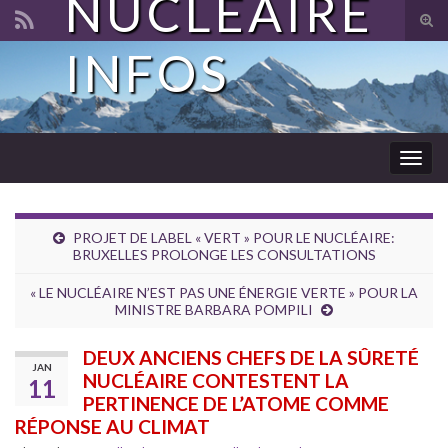
NUCLÉAIRE
Tog
sear
INFOS
Search for:
for
Togg
navig
PROJET DE LABEL « VERT » POUR LE NUCLÉAIRE:
BRUXELLES PROLONGE LES CONSULTATIONS
« LE NUCLÉAIRE N’EST PAS UNE ÉNERGIE VERTE » POUR LA
MINISTRE BARBARA POMPILI
DEUX ANCIENS CHEFS DE LA SÛRETÉ
JAN
NUCLÉAIRE CONTESTENT LA
11
PERTINENCE DE L’ATOME COMME
RÉPONSE AU CLIMAT