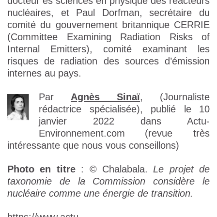
docteur ès sciences en physique des réacteurs
nucléaires, et Paul Dorfman, secrétaire du
comité du gouvernement britannique CERRIE
(Committee Examining Radiation Risks of
Internal Emitters), comité examinant les
risques de radiation des sources d’émission
internes au pays.
Par
Agnès Sinaï
, (Journaliste
rédactrice spécialisée), publié le 10
janvier 2022 dans Actu-
Environnement.com
(revue très
intéressante que nous vous conseillons)
Photo en titre
: © Chalabala.
Le projet de
taxonomie de la Commission considère le
nucléaire comme une énergie de transition.