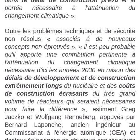
dans
le délai de construction prévu
et la
portée nécessaire à l’atténuation du
changement climatique
».
Outre les problèmes techniques et de sécurité
non résolus «
associés à de nouveaux
concepts non éprouvés
», «
il est peu probable
qu’il apporte une contribution pertinente à
l’atténuation du changement climatique
nécessaire d’ici les années 2030 en raison des
délais de développement et de construction
extrêmement longs
du nucléaire et des
coûts
de construction écrasants
du très grand
volume de réacteurs qui seraient nécessaires
pour faire la différence
», estiment Greg
Jaczko et Wolfgang Renneberg, appuyés par
Bernard Laponche, ancien ingénieur au
Commissariat à l’énergie atomique (CEA) et