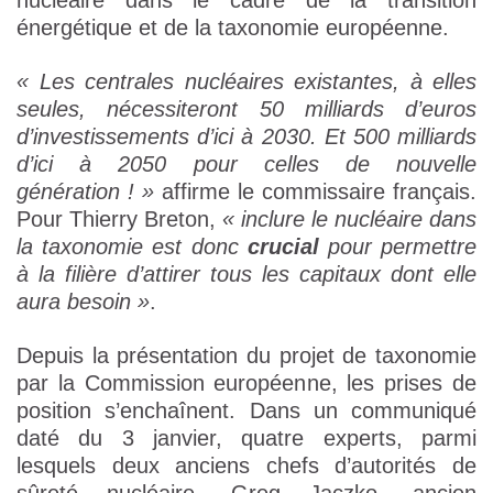
nucléaire dans le cadre de la transition
énergétique et de la taxonomie européenne.
« Les centrales nucléaires existantes, à elles
seules, nécessiteront 50 milliards d’euros
d’investissements d’ici à 2030. Et 500 milliards
d’ici à 2050 pour celles de nouvelle
génération ! »
affirme le commissaire français.
Pour Thierry Breton,
« inclure le nucléaire dans
la taxonomie est donc
crucial
pour permettre
à la filière d’attirer tous les capitaux dont elle
aura besoin »
.
Depuis la présentation du projet de taxonomie
par la Commission européenne, les prises de
position s’enchaînent. Dans un communiqué
daté du 3 janvier, quatre experts, parmi
lesquels deux anciens chefs d’autorités de