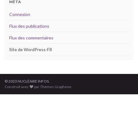
MÉTA
Connexion
Flux des publications
Flux des commentaires
Site de WordPress-FR
© 2023 NUCLÉAIRE INFOS.
Construit avec
par Thèmes Graphene.