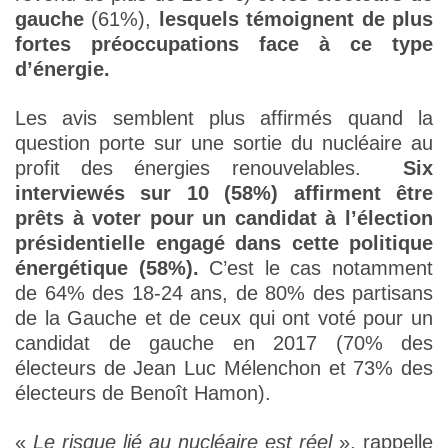
gauche
(61%),
lesquels témoignent de plus
fortes préoccupations face à ce type
d’énergie.
Les avis semblent plus affirmés quand la
question porte sur une sortie du nucléaire au
profit des énergies renouvelables.
Six
interviewés sur 10 (58%) affirment être
prêts à voter pour un candidat à l’élection
présidentielle engagé dans cette politique
énergétique (58%).
C’est le cas notamment
de 64% des 18-24 ans, de 80% des partisans
de la Gauche et de ceux qui ont voté pour un
candidat de gauche en 2017 (70% des
électeurs de Jean Luc Mélenchon et 73% des
électeurs de Benoît Hamon).
«
Le risque lié au nucléaire est réel
», rappelle