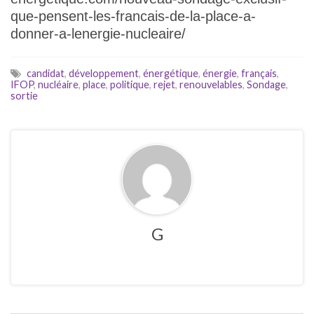
que-pensent-les-francais-de-la-place-a-
donner-a-lenergie-nucleaire/
candidat
,
développement
,
énergétique
,
énergie
,
français
,
IFOP
,
nucléaire
,
place
,
politique
,
rejet
,
renouvelables
,
Sondage
,
sortie
G