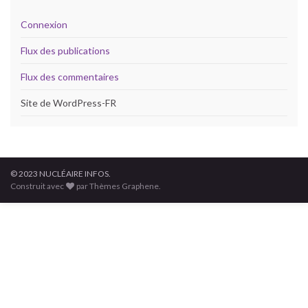
Connexion
Flux des publications
Flux des commentaires
Site de WordPress-FR
© 2023 NUCLÉAIRE INFOS.
Construit avec
par Thèmes Graphene.