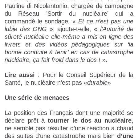
Pauline di Nicolantonio, chargée de campagne
du Réseau ’Sortir du nucléaire’ qui a
commandé le sondage. «
Et ce n’est pas une
lubie des ONG
», ajoute-t-elle, «
l’Autorité de
sûreté nucléaire elle-même a mis en ligne des
livrets et des vidéos pédagogiques sur ‘la
bonne conduite à tenir’ en cas de catastrophe
nucléaire, ça fait froid dans le dos !
».
Lire aussi
: Pour le Conseil Supérieur de la
Santé, le nucléaire n’est pas «
durable
»
Une série de menaces
La position des Français dont une majorité se
déclare prêt à
tourner le dos au nucléaire
,
ne semble pas résulter d’une réaction à chaud
des suites d’une catastrophe mais bien
d’une