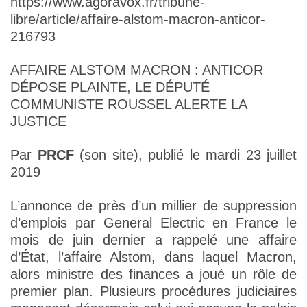
https://www.agoravox.fr/tribune-
libre/article/affaire-alstom-macron-anticor-
216793
AFFAIRE ALSTOM MACRON : ANTICOR
DÉPOSE PLAINTE, LE DÉPUTÉ
COMMUNISTE ROUSSEL ALERTE LA
JUSTICE
Par
PRCF
(son site), publié le mardi 23 juillet
2019
L’annonce de près d’un millier de suppression
d’emplois par General Electric en France le
mois de juin dernier a rappelé une affaire
d’État, l’affaire Alstom, dans laquel Macron,
alors ministre des finances a joué un rôle de
premier plan. Plusieurs procédures judiciaires