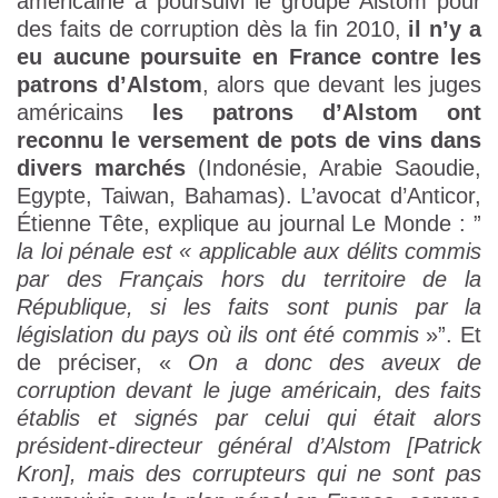
américaine a poursuivi le groupe Alstom pour
des faits de corruption dès la fin 2010,
il n’y a
eu aucune poursuite en France contre les
patrons d’Alstom
, alors que devant les juges
américains
les patrons d’Alstom ont
reconnu le versement de pots de vins dans
divers marchés
(Indonésie, Arabie Saoudie,
Egypte, Taiwan, Bahamas). L’avocat d’Anticor,
Étienne Tête, explique au journal Le Monde : ”
la loi pénale est « applicable aux délits commis
par des Français hors du territoire de la
République, si les faits sont punis par la
législation du pays où ils ont été commis
»”. Et
de préciser, «
On a donc des aveux de
corruption devant le juge américain, des faits
établis et signés par celui qui était alors
président-directeur général d’Alstom [Patrick
Kron], mais des corrupteurs qui ne sont pas