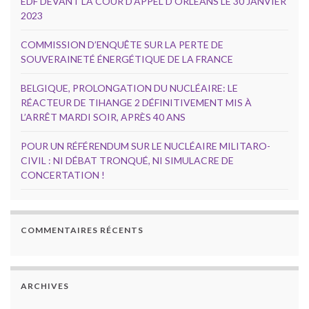
EDF DEVANT LA COUR D’APPEL D’ORLÉANS LE 30 JANVIER
2023
COMMISSION D’ENQUÊTE SUR LA PERTE DE
SOUVERAINETÉ ÉNERGÉTIQUE DE LA FRANCE
BELGIQUE, PROLONGATION DU NUCLÉAIRE: LE
RÉACTEUR DE TIHANGE 2 DÉFINITIVEMENT MIS À
L’ARRÊT MARDI SOIR, APRÈS 40 ANS
POUR UN RÉFÉRENDUM SUR LE NUCLÉAIRE MILITARO-
CIVIL : NI DÉBAT TRONQUÉ, NI SIMULACRE DE
CONCERTATION !
COMMENTAIRES RÉCENTS
ARCHIVES