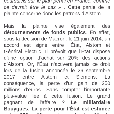
poursuivis sur le plan pénal en France, comme
ce devrait être le cas
» . Cette partie de la
plainte concerne donc les patrons d’Alstom.
Mais la plainte vise également des
détournements de fonds publics
. En effet,
sous la décision de Macron, le 21 juin 2014, un
accord est signé entre l’État, Alstom et
Général Electric. Il prévoit que l’État dispose
d’une option d’achat sur 20% des actions
d’Alstom. Or, l’État n’activera jamais ce droit
lors de la fusion annoncée le 26 septembre
2017 entre Alstom et Siemens. La
conséquence, la perte d’un gain de 250
millions d’euros. Sans compter l’importante
plus-value liée à cette fusion. Le grand
gagnant de l’affaire ?
Le milliardaire
Bouygues
.
La perte pour l’État est estimée