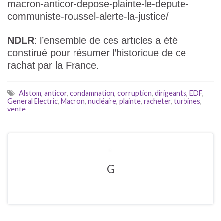
macron-anticor-depose-plainte-le-depute-
communiste-roussel-alerte-la-justice/
NDLR
: l’ensemble de ces articles a été
constirué pour résumer l’historique de ce
rachat par la France.
Alstom
,
anticor
,
condamnation
,
corruption
,
dirigeants
,
EDF
,
General Electric
,
Macron
,
nucléaire
,
plainte
,
racheter
,
turbines
,
vente
G