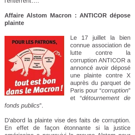
l’enterrent….
Affaire Alstom Macron : ANTICOR dépose
plainte
Le 17 juillet la bien
connue association de
lutte contre la
corruption ANTICOR a
annoncé avoir déposé
une plainte contre X
auprès du parquet de
Paris pour “
corruption
”
et “
détournement de
fonds publics
”.
D’abord la plainte vise des faits de corruption.
En effet de façon étonnante si la justice