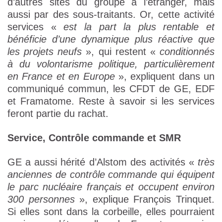
d’autres sites du groupe à l’étranger, mais
aussi par des sous-traitants. Or, cette activité
services «
est la part la plus rentable et
bénéficie d’une dynamique plus réactive que
les projets neufs
», qui restent «
conditionnés
à du volontarisme politique, particulièrement
en France et en Europe
», expliquent dans un
communiqué commun, les CFDT de GE, EDF
et Framatome. Reste à savoir si les services
feront partie du rachat.
Service, Contrôle commande et SMR
GE a aussi hérité d’Alstom des activités «
très
anciennes de contrôle commande qui équipent
le parc nucléaire français et occupent environ
300 personnes
», explique François Trinquet.
Si elles sont dans la corbeille, elles pourraient