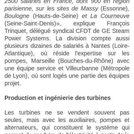
2500 salariés en France, dont 900 en région
parisienne, sur les sites de Massy
(Essonne)
,
Boulogne
(Hauts-de-Seine)
et La Courneuve
(Seine-Saint-Denis)», explique François
Trinquet, délégué syndical CFDT de GE Steam
Power Systems. La division compte aussi
plusieurs dizaines de salariés à Nantes (Loire-
Atlantique), où réside l’expertise sur les
pompes, Marseille (Bouches-du-Rhône) avec
une équipe service et Villeurbanne (Métropole
de Lyon), où sont logés une partie des équipes
projet.
Production et ingénierie des turbines
Les turbines ne se vendent souvent pas
seules, mais avec les auxiliaires, pompes et
alternateurs, qui constituent le système qui