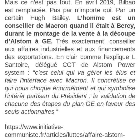
Mais ce n’est pas tout. En avril 2019, Bilbao
est remplacée. Pas par n’importe qui. Par un
certain Hugh Bailey.
L’homme est un
conseiller de Macron quand il était à Bercy,
durant le montage de la vente à la découpe
d’Alstom à GE.
Très exactement, conseiller
aux affaires industrielles et aux financements
des exportations. En clair comme l’explique L
Santoire, délégué CGT de Alstom Power
system : “
c’est celui qui va gérer les élus et
faire l’interface avec Macron. Il concrétise ce
qui nous choque énormément et qui symbolise
l’intérêt partisan du Président : la validation de
chacune des étapes du plan GE en faveur des
seuls actionnaires
“
https://www.initiative-
communiste.fr/articles/luttes/affaire-alstom-