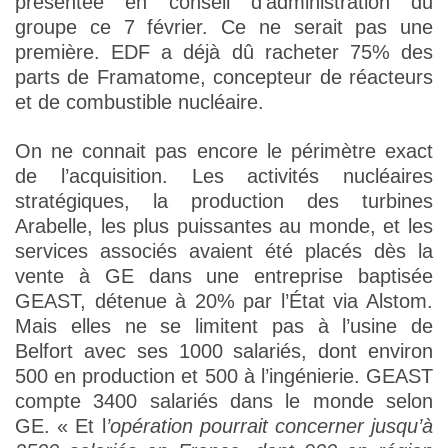
présentée en conseil d’administration du
groupe ce 7 février. Ce ne serait pas une
première. EDF a déjà dû racheter 75% des
parts de Framatome, concepteur de réacteurs
et de combustible nucléaire.
On ne connait pas encore le périmètre exact
de l’acquisition. Les activités nucléaires
stratégiques, la production des turbines
Arabelle, les plus puissantes au monde, et les
services associés avaient été placés dès la
vente à GE dans une entreprise baptisée
GEAST, détenue à 20% par l’État via Alstom.
Mais elles ne se limitent pas à l’usine de
Belfort avec ses 1000 salariés, dont environ
500 en production et 500 à l’ingénierie. GEAST
compte 3400 salariés dans le monde selon
GE. « Et l
’opération pourrait concerner jusqu’à