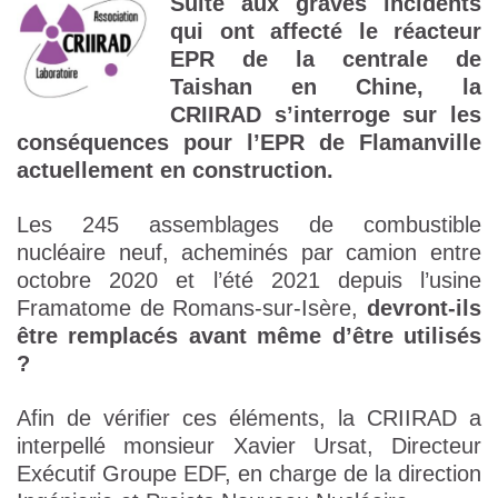
Suite aux graves
incidents
qui ont affecté le réacteur
EPR de la centrale de
Taishan en Chine, la
CRIIRAD s’interroge sur les
conséquences pour l’EPR de Flamanville
actuellement en construction.
Les 245 assemblages de combustible
nucléaire neuf, acheminés par camion entre
octobre 2020 et l’été 2021 depuis l’usine
Framatome de Romans-sur-Isère,
devront-ils
être remplacés avant même d’être utilisés
?
Afin de vérifier ces éléments, la CRIIRAD a
interpellé monsieur Xavier Ursat, Directeur
Exécutif Groupe EDF, en charge de la direction