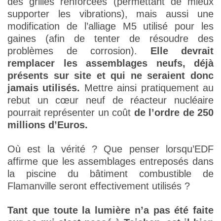
des grilles renforcées (permettant de mieux
supporter les vibrations), mais aussi une
modification de l’alliage M5 utilisé pour les
gaines (afin de tenter de résoudre des
problèmes de corrosion).
Elle devrait
remplacer les assemblages neufs, déjà
présents sur site et qui ne seraient donc
jamais utilisés.
Mettre ainsi pratiquement au
rebut un cœur neuf de réacteur nucléaire
pourrait représenter un coût
de l’ordre de 250
millions d’Euros.
Où est la vérité ? Que penser lorsqu’EDF
affirme que les assemblages entreposés dans
la piscine du bâtiment combustible de
Flamanville seront effectivement utilisés ?
Tant que toute la lumière n’a pas été faite