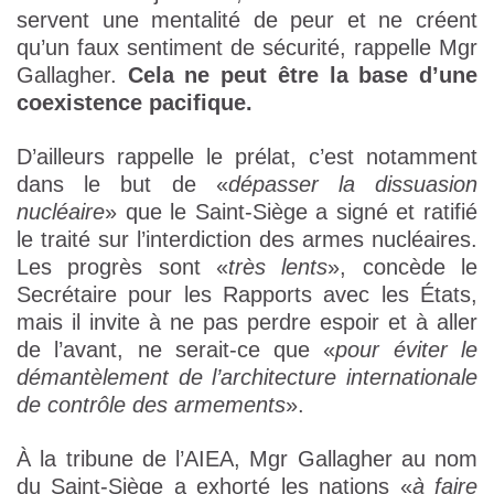
servent une mentalité de peur et ne créent
qu’un faux sentiment de sécurité, rappelle Mgr
Gallagher.
Cela ne peut être la base d’une
coexistence pacifique.
D’ailleurs rappelle le prélat, c’est notamment
dans le but de «
dépasser la dissuasion
nucléaire
» que le Saint-Siège a signé et ratifié
le traité sur l’interdiction des armes nucléaires.
Les progrès sont «
très lents
», concède le
Secrétaire pour les Rapports avec les États,
mais il invite à ne pas perdre espoir et à aller
de l’avant, ne serait-ce que «
pour éviter le
démantèlement de l’architecture internationale
de contrôle des armements
».
À la tribune de l’AIEA, Mgr Gallagher au nom
du Saint-Siège a exhorté les nations «
à faire