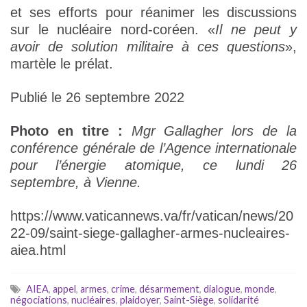
et ses efforts pour réanimer les discussions
sur le nucléaire nord-coréen. «
Il ne peut y
avoir de solution militaire à ces questions
»,
martèle le prélat.
Publié le 26 septembre 2022
Photo en titre :
Mgr Gallagher lors de la
conférence générale de l’Agence internationale
pour l’énergie atomique, ce lundi 26
septembre, à Vienne.
https://www.vaticannews.va/fr/vatican/news/20
22-09/saint-siege-gallagher-armes-nucleaires-
aiea.html
AIEA
,
appel
,
armes
,
crime
,
désarmement
,
dialogue
,
monde
,
négociations
,
nucléaires
,
plaidoyer
,
Saint-Siège
,
solidarité