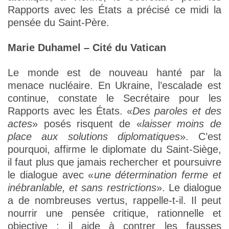
Rapports avec les États a précisé ce midi la
pensée du Saint-Père.
Marie Duhamel – Cité du Vatican
Le monde est de nouveau hanté par la
menace nucléaire. En Ukraine, l’escalade est
continue, constate le Secrétaire pour les
Rapports avec les États. «
Des paroles et des
actes
» posés risquent de «
laisser moins de
place aux solutions diplomatiques
». C’est
pourquoi, affirme le diplomate du Saint-Siège,
il faut plus que jamais rechercher et poursuivre
le dialogue avec «
une détermination ferme et
inébranlable, et sans restrictions
». Le dialogue
a de nombreuses vertus, rappelle-t-il. Il peut
nourrir une pensée critique, rationnelle et
objective ; il aide à contrer les fausses