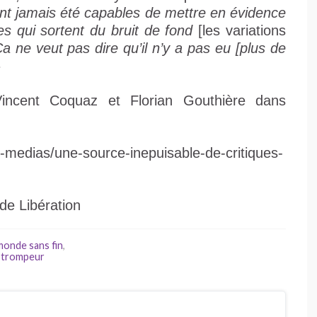
ont jamais été capables de mettre en évidence
s qui sortent du bruit de fond
[les variations
a ne veut pas dire qu’il n’y a pas eu [plus de
»
Vincent Coquaz et Florian Gouthière dans
fri-medias/une-source-inepuisable-de-critiques-
 de Libération
monde sans fin
,
,
trompeur