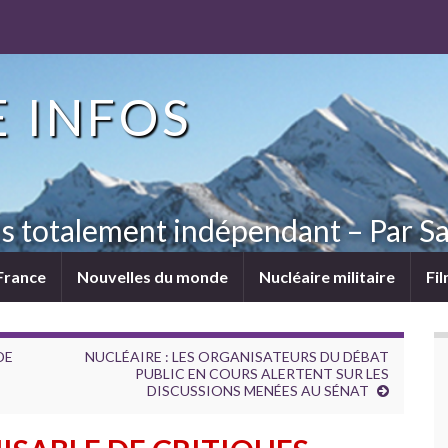
 INFOS
ns totalement indépendant – Par Sa
France
Nouvelles du monde
Nucléaire militaire
Fi
DE
NUCLÉAIRE : LES ORGANISATEURS DU DÉBAT
PUBLIC EN COURS ALERTENT SUR LES
DISCUSSIONS MENÉES AU SÉNAT