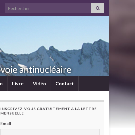
Search for:
voie antinucléaire
lm
Livre
Vidéo
Contact
INSCRIVEZ-VOUS GRATUITEMENT À LA LETTRE
MENSUELLE
Email