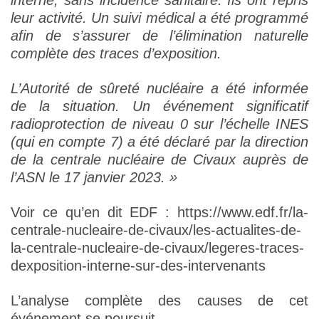
interne, sans incidence sanitaire. Ils ont repris
leur activité. Un suivi médical a été programmé
afin de s’assurer de l’élimination naturelle
complète des traces d’exposition.
L’Autorité de sûreté nucléaire a été informée
de la situation. Un événement significatif
radioprotection de niveau 0 sur l’échelle INES
(qui en compte 7) a été déclaré par la direction
de la centrale nucléaire de Civaux auprès de
l’ASN le 17 janvier 2023. »
Voir ce qu’en dit EDF : https://www.edf.fr/la-
centrale-nucleaire-de-civaux/les-actualites-de-
la-centrale-nucleaire-de-civaux/legeres-traces-
dexposition-interne-sur-des-intervenants
L’analyse complète des causes de cet
événement se poursuit.