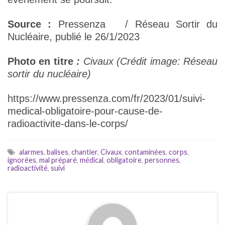
Source :
Pressenza / Réseau Sortir du
Nucléaire, publié le 26/1/2023
Photo en titre
:
Civaux (Crédit image: Réseau
sortir du nucléaire)
https://www.pressenza.com/fr/2023/01/suivi-
medical-obligatoire-pour-cause-de-
radioactivite-dans-le-corps/
alarmes
,
balises
,
chantier
,
Civaux
,
contaminées
,
corps
,
ignorées
,
mal préparé
,
médical
,
obligatoire
,
personnes
,
radioactivité
,
suivi