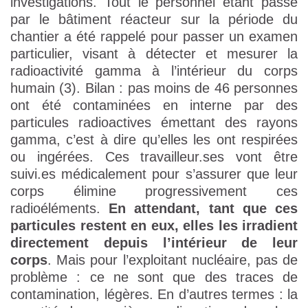
investigations. Tout le personnel étant passé
par le bâtiment réacteur sur la période du
chantier a été rappelé pour passer un examen
particulier, visant à détecter et mesurer la
radioactivité gamma à l’intérieur du corps
humain (3). Bilan : pas moins de 46 personnes
ont été contaminées en interne par des
particules radioactives émettant des rayons
gamma, c’est à dire qu’elles les ont respirées
ou ingérées. Ces travailleur.ses vont être
suivi.es médicalement pour s’assurer que leur
corps élimine progressivement ces
radioéléments.
En attendant, tant que ces
particules restent en eux, elles les irradient
directement depuis l’intérieur de leur
corps
. Mais pour l’exploitant nucléaire, pas de
problème : ce ne sont que des traces de
contamination, légères. En d’autres termes : la