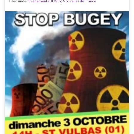
Filed under
Évènements BUGEY
,
Nouvelles de France