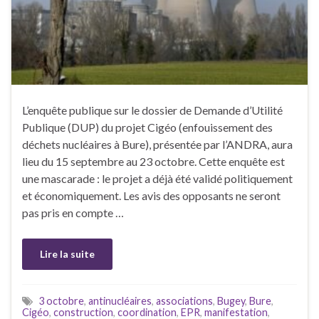
L’enquête publique sur le dossier de Demande d’Utilité
Publique (DUP) du projet Cigéo (enfouissement des
déchets nucléaires à Bure), présentée par l’ANDRA, aura
lieu du 15 septembre au 23 octobre. Cette enquête est
une mascarade : le projet a déjà été validé politiquement
et économiquement. Les avis des opposants ne seront
pas pris en compte …
Lire la suite
3 octobre
,
antinucléaires
,
associations
,
Bugey
,
Bure
,
Cigéo
,
construction
,
coordination
,
EPR
,
manifestation
,