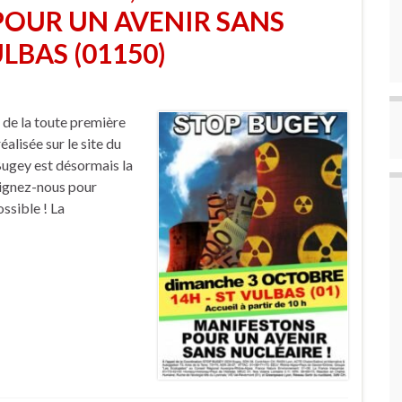
POUR UN AVENIR SANS
LBAS (01150)
 de la toute première
éalisée sur le site du
 Bugey est désormais la
oignez-nous pour
ossible ! La