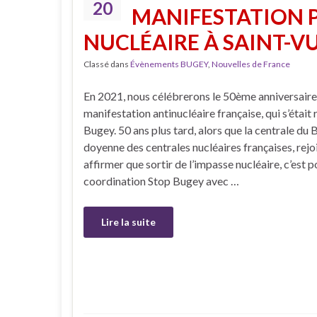
20
MANIFESTATION 
NUCLÉAIRE À SAINT-VU
Classé dans
Évènements BUGEY
,
Nouvelles de France
En 2021, nous célébrerons le 50ème anniversaire
manifestation antinucléaire française, qui s’était r
Bugey. 50 ans plus tard, alors que la centrale du
doyenne des centrales nucléaires françaises, rej
affirmer que sortir de l’impasse nucléaire, c’est p
coordination Stop Bugey avec …
Lire la suite