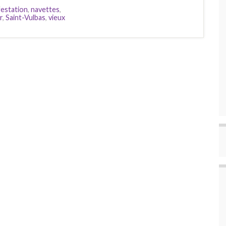
festation
,
navettes
,
r
,
Saint-Vulbas
,
vieux