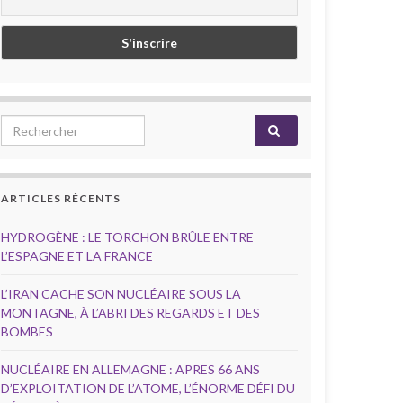
Search for:
ARTICLES RÉCENTS
HYDROGÈNE : LE TORCHON BRÛLE ENTRE
L’ESPAGNE ET LA FRANCE
L’IRAN CACHE SON NUCLÉAIRE SOUS LA
MONTAGNE, À L’ABRI DES REGARDS ET DES
BOMBES
NUCLÉAIRE EN ALLEMAGNE : APRES 66 ANS
D’EXPLOITATION DE L’ATOME, L’ÉNORME DÉFI DU