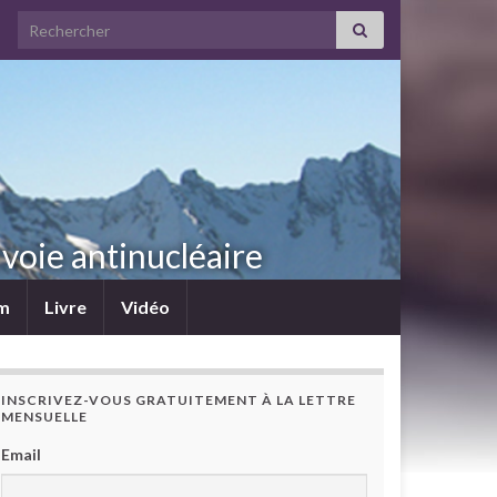
Search for:
voie antinucléaire
lm
Livre
Vidéo
INSCRIVEZ-VOUS GRATUITEMENT À LA LETTRE
MENSUELLE
Email