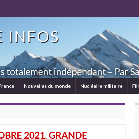
 INFOS
ns totalement indépendant – Par Sa
France
Nouvelles du monde
Nucléaire militaire
Fi
OBRE 2021, GRANDE