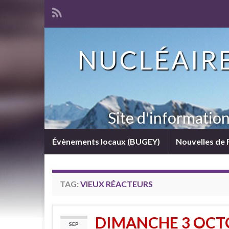
NUCLÉAIRE
Site d'informatio
Évènements locaux (BUGEY)
Nouvelles de 
TAG:
VIEUX RÉACTEURS
DIMANCHE 3 OCT
SEP