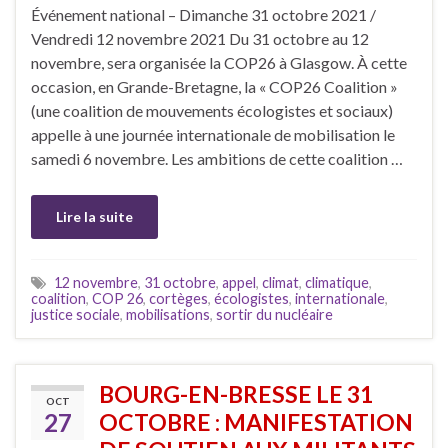
Événement national – Dimanche 31 octobre 2021 /
Vendredi 12 novembre 2021 Du 31 octobre au 12
novembre, sera organisée la COP26 à Glasgow. À cette
occasion, en Grande-Bretagne, la « COP26 Coalition »
(une coalition de mouvements écologistes et sociaux)
appelle à une journée internationale de mobilisation le
samedi 6 novembre. Les ambitions de cette coalition …
Lire la suite
12 novembre
,
31 octobre
,
appel
,
climat
,
climatique
,
coalition
,
COP 26
,
cortèges
,
écologistes
,
internationale
,
justice sociale
,
mobilisations
,
sortir du nucléaire
BOURG-EN-BRESSE LE 31
OCT
27
OCTOBRE : MANIFESTATION