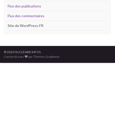
Flux des publications
Flux des commentaires
Site de WordPress-FR
© 2023 NUCLÉAIRE INFOS.
Construit avec
par Thèmes Graphene.