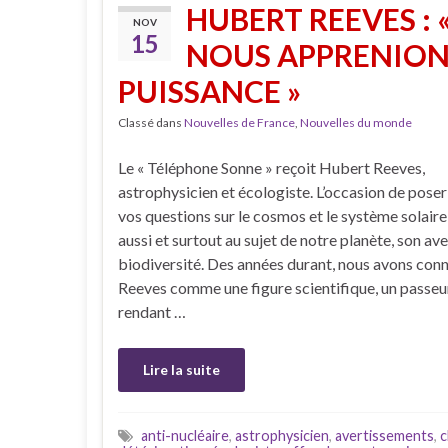
HUBERT REEVES : 
NOV
15
NOUS APPRENIONS
PUISSANCE »
Classé dans
Nouvelles de France
,
Nouvelles du monde
Le « Téléphone Sonne » reçoit Hubert Reeves,
astrophysicien et écologiste. L’occasion de poser
vos questions sur le cosmos et le système solaire
aussi et surtout au sujet de notre planète, son aven
biodiversité. Des années durant, nous avons con
Reeves comme une figure scientifique, un passeu
rendant …
Lire la suite
anti-nucléaire
,
astrophysicien
,
avertissements
,
c