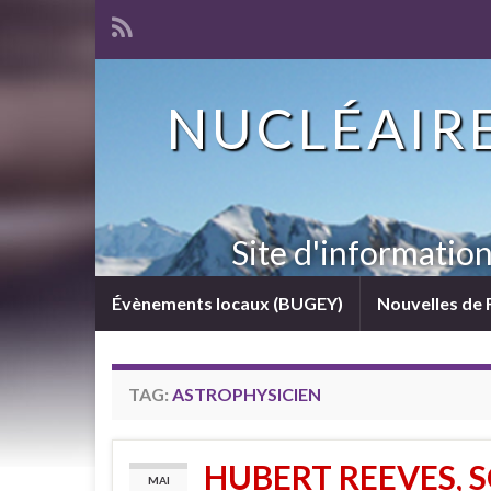
NUCLÉAIRE
Site d'informatio
Évènements locaux (BUGEY)
Nouvelles de 
TAG:
ASTROPHYSICIEN
HUBERT REEVES, S
MAI