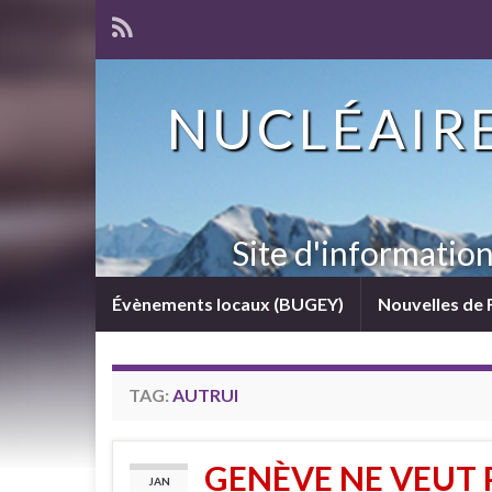
NUCLÉAIRE
Site d'informatio
Évènements locaux (BUGEY)
Nouvelles de 
TAG:
AUTRUI
GENÈVE NE VEUT
JAN