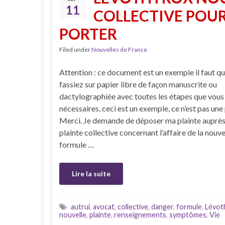
11
COLLECTIVE POUR
PORTER
Filed under
Nouvelles de France
Attention : ce document est un exemple il faut qu
fassiez sur papier libre de façon manuscrite ou
dactylographiée avec toutes les étapes que vous
nécessaires, ceci est un exemple, ce n’est pas une 
Merci. Je demande de déposer ma plainte auprès
plainte collective concernant l’affaire de la nouve
formule …
Lire la suite
autrui
,
avocat
,
collective
,
danger
,
formule
,
Lévot
nouvelle
,
plainte
,
renseignements
,
symptômes
,
Vie