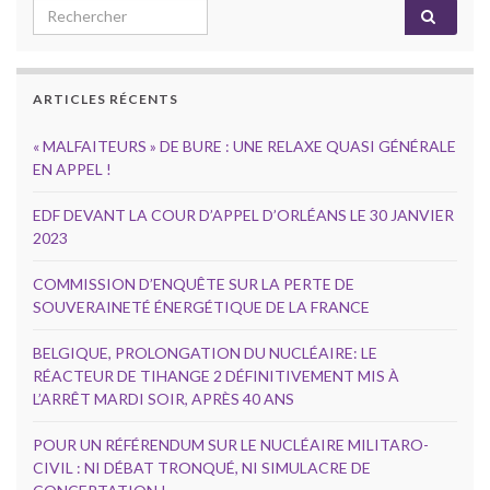
Search for:
ARTICLES RÉCENTS
« MALFAITEURS » DE BURE : UNE RELAXE QUASI GÉNÉRALE
EN APPEL !
EDF DEVANT LA COUR D’APPEL D’ORLÉANS LE 30 JANVIER
2023
COMMISSION D’ENQUÊTE SUR LA PERTE DE
SOUVERAINETÉ ÉNERGÉTIQUE DE LA FRANCE
BELGIQUE, PROLONGATION DU NUCLÉAIRE: LE
RÉACTEUR DE TIHANGE 2 DÉFINITIVEMENT MIS À
L’ARRÊT MARDI SOIR, APRÈS 40 ANS
POUR UN RÉFÉRENDUM SUR LE NUCLÉAIRE MILITARO-
CIVIL : NI DÉBAT TRONQUÉ, NI SIMULACRE DE