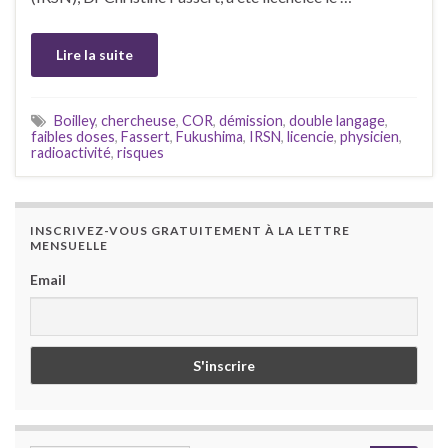
Lire la suite
Boilley
,
chercheuse
,
COR
,
démission
,
double langage
,
faibles doses
,
Fassert
,
Fukushima
,
IRSN
,
licencie
,
physicien
,
radioactivité
,
risques
INSCRIVEZ-VOUS GRATUITEMENT À LA LETTRE
MENSUELLE
Email