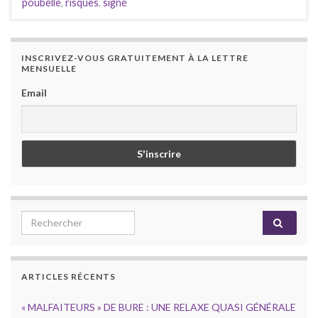
poubelle
,
risques
,
signé
INSCRIVEZ-VOUS GRATUITEMENT À LA LETTRE
MENSUELLE
Email
Search for:
ARTICLES RÉCENTS
« MALFAITEURS » DE BURE : UNE RELAXE QUASI GÉNÉRALE