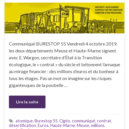
Communiqué BURESTOP 55 Vendredi 4 octobre 2019,
les deux départements Meuse et Haute-Marne signent
avec E. Wargon, secrétaire d’État à la Transition
écologique, le « contrat » du siècle et bétonnent l’arnaque
au mirage financier : des millions d’euros et du bonheur à
tous les étages. Pas un mot on imagine sur les risques
gigantesques de la poubelle …
Lire la suite
atomique
,
Burestop 55
,
Cigéo
,
communiqué
,
contrat
,
désertification
,
Euros
,
Haute-Marne
,
Meuse
,
millions
,