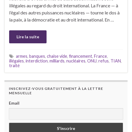
illégales au regard du droit international. La France — à
l’égal des autres puissances nucléaires — tourne le dos à
la paix, à la démocratie et au droit international. En …
Lire la suite
armes
,
banques
,
chaise vide
,
financement
,
France
,
illégales
,
interdiction
,
milliards
,
nucléaires
,
ONU
,
refus
,
TIAN
,
traité
INSCRIVEZ-VOUS GRATUITEMENT À LA LETTRE
MENSUELLE
Email