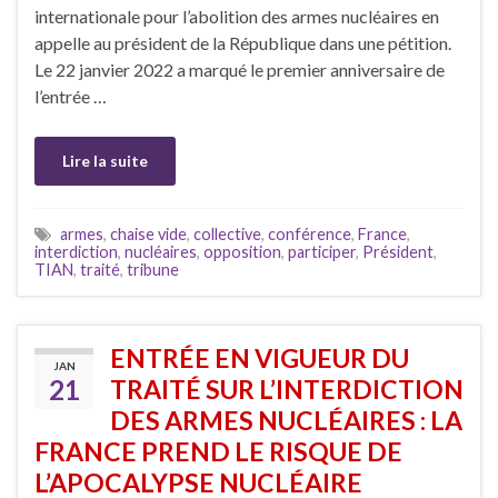
internationale pour l’abolition des armes nucléaires en
appelle au président de la République dans une pétition.
Le 22 janvier 2022 a marqué le premier anniversaire de
l’entrée …
Lire la suite
armes
,
chaise vide
,
collective
,
conférence
,
France
,
interdiction
,
nucléaires
,
opposition
,
participer
,
Président
,
TIAN
,
traité
,
tribune
ENTRÉE EN VIGUEUR DU
JAN
21
TRAITÉ SUR L’INTERDICTION
DES ARMES NUCLÉAIRES : LA
FRANCE PREND LE RISQUE DE
L’APOCALYPSE NUCLÉAIRE