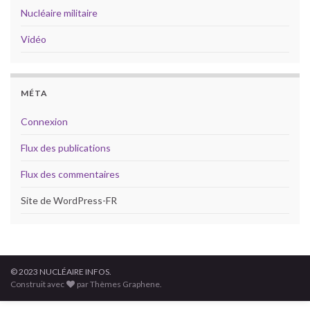
Nucléaire militaire
Vidéo
MÉTA
Connexion
Flux des publications
Flux des commentaires
Site de WordPress-FR
© 2023 NUCLÉAIRE INFOS.
Construit avec
par Thèmes Graphene.