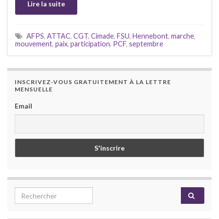
Lire la suite
AFPS
,
ATTAC
,
CGT
,
Cimade
,
FSU
,
Hennebont
,
marche
,
mouvement
,
paix
,
participation
,
PCF
,
septembre
INSCRIVEZ-VOUS GRATUITEMENT À LA LETTRE
MENSUELLE
Email
Search for: