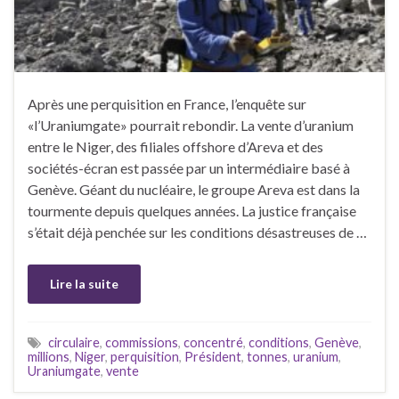
Après une perquisition en France, l’enquête sur
«l’Uraniumgate» pourrait rebondir. La vente d’uranium
entre le Niger, des filiales offshore d’Areva et des
sociétés-écran est passée par un intermédiaire basé à
Genève. Géant du nucléaire, le groupe Areva est dans la
tourmente depuis quelques années. La justice française
s’était déjà penchée sur les conditions désastreuses de …
Lire la suite
circulaire
,
commissions
,
concentré
,
conditions
,
Genève
,
millions
,
Niger
,
perquisition
,
Président
,
tonnes
,
uranium
,
Uraniumgate
,
vente