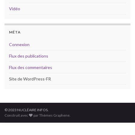
Vidéo
MÉTA
Connexion
Flux des publications
Flux des commentaires
Site de WordPress-FR
© 2023 NUCLÉAIRE INFOS.
Construit avec
par Thèmes Graphene.