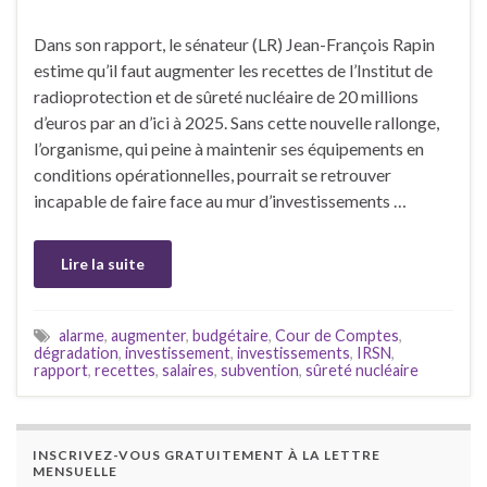
Dans son rapport, le sénateur (LR) Jean-François Rapin
estime qu’il faut augmenter les recettes de l’Institut de
radioprotection et de sûreté nucléaire de 20 millions
d’euros par an d’ici à 2025. Sans cette nouvelle rallonge,
l’organisme, qui peine à maintenir ses équipements en
conditions opérationnelles, pourrait se retrouver
incapable de faire face au mur d’investissements …
Lire la suite
alarme
,
augmenter
,
budgétaire
,
Cour de Comptes
,
dégradation
,
investissement
,
investissements
,
IRSN
,
rapport
,
recettes
,
salaires
,
subvention
,
sûreté nucléaire
INSCRIVEZ-VOUS GRATUITEMENT À LA LETTRE
MENSUELLE