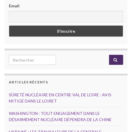
Email
Search for:
ARTICLES RÉCENTS
SÛRETÉ NUCLÉAIRE EN CENTRE-VAL DE LOIRE : AVIS
MITIGÉ DANS LE LOIRET
WASHINGTON : TOUT ENGAGEMENT DANS LE
DÉSARMEMENT NUCLÉAIRE DÉPENDRA DE LA CHINE
UKRAINE : LES TRAVAILLEURS DE LA CENTRALE