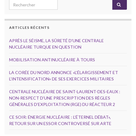
Search for:
ARTICLES RÉCENTS
APRÈS LE SÉISME, LA SÛRETÉ D’UNE CENTRALE
NUCLÉAIRE TURQUE EN QUESTION
MOBILISATION ANTINUCLÉAIRE À TOURS
LA CORÉE DU NORD ANNONCE «L’ÉLARGISSEMENT ET
L’INTENSIFICATION» DE SES EXERCICES MILITAIRES
CENTRALE NUCLÉAIRE DE SAINT-LAURENT-DES-EAUX :
NON-RESPECT D’UNE PRESCRIPTION DES RÈGLES
GÉNÉRALES D’EXPLOITATION (RGE) DU RÉACTEUR 2
CE SOIR: ÉNERGIE NUCLÉAIRE : L’ÉTERNEL DÉBAT»,
RETOUR SUR UN ESSOR CONTROVERSÉ SUR ARTE