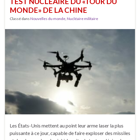
TEST NUCLÉAIRE DU «TOUR DU
MONDE» DE LA CHINE
Classé dans
Nouvelles du monde
,
Nucléaire militaire
Les États-Unis mettent au point leur arme laser la plus
puissante à ce jour, capable de faire exploser des missiles