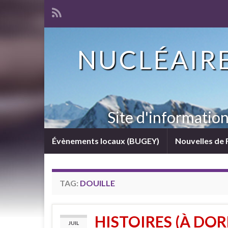
NUCLÉAIRE
Site d'informatio
Évènements locaux (BUGEY)
Nouvelles de 
TAG:
DOUILLE
HISTOIRES (À DO
JUIL