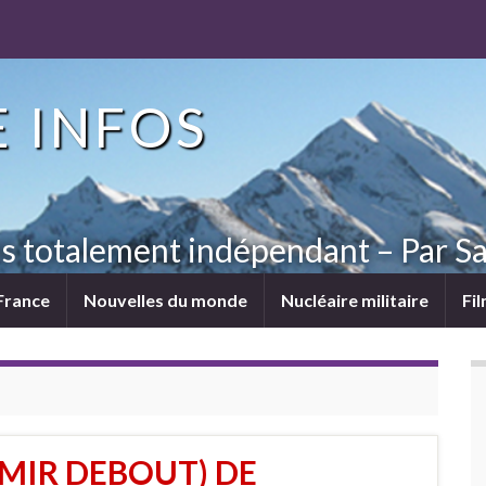
 INFOS
ns totalement indépendant – Par Sa
France
Nouvelles du monde
Nucléaire militaire
Fi
RMIR DEBOUT) DE