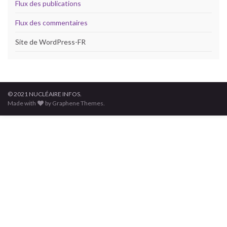
Flux des publications
Flux des commentaires
Site de WordPress-FR
© 2021 NUCLÉAIRE INFOS.
Made with
by Graphene Themes.