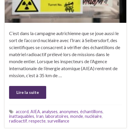
C’est dans la campagne autrichienne que se joue aussi le
sort de l’accord nucléaire avec l’Iran: à Seibersdorf, des
scientifiques se consacrent à vérifier des échantillons de
matériel radioactif prélevé lors de missions dans le
monde entier. Lorsque les inspecteurs de l’Agence
internationale de l’énergie atomique (AIEA) rentrent de
mission, c’est à 35 km de …
Lire la suite
accord
,
AIEA
,
analyses
,
anonymes
,
échantillons
,
inattaquables
,
Iran
,
laboratoires
,
monde
,
nucléaire
,
radioactif
,
respecte
,
surveillance