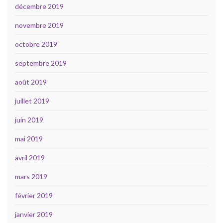
décembre 2019
novembre 2019
octobre 2019
septembre 2019
août 2019
juillet 2019
juin 2019
mai 2019
avril 2019
mars 2019
février 2019
janvier 2019