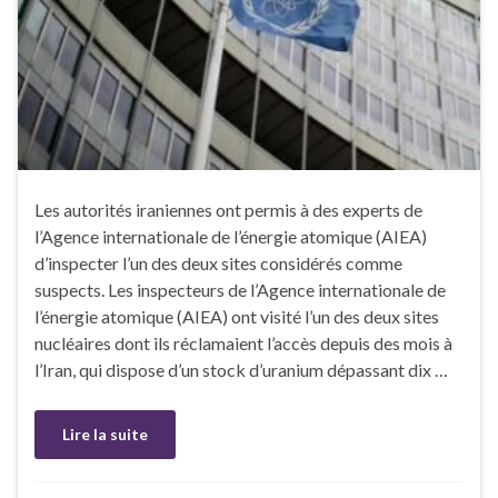
Les autorités iraniennes ont permis à des experts de
l’Agence internationale de l’énergie atomique (AIEA)
d’inspecter l’un des deux sites considérés comme
suspects. Les inspecteurs de l’Agence internationale de
l’énergie atomique (AIEA) ont visité l’un des deux sites
nucléaires dont ils réclamaient l’accès depuis des mois à
l’Iran, qui dispose d’un stock d’uranium dépassant dix …
Lire la suite