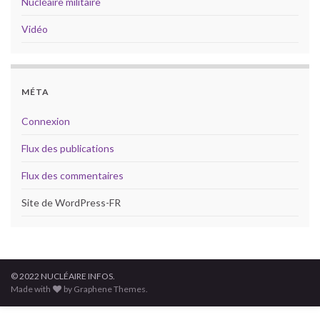
Nucléaire militaire
Vidéo
MÉTA
Connexion
Flux des publications
Flux des commentaires
Site de WordPress-FR
© 2022 NUCLÉAIRE INFOS.
Made with
by Graphene Themes.