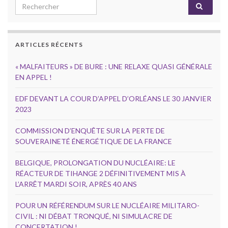
Search for:
ARTICLES RÉCENTS
« MALFAITEURS » DE BURE : UNE RELAXE QUASI GÉNÉRALE
EN APPEL !
EDF DEVANT LA COUR D’APPEL D’ORLÉANS LE 30 JANVIER
2023
COMMISSION D’ENQUÊTE SUR LA PERTE DE
SOUVERAINETÉ ÉNERGÉTIQUE DE LA FRANCE
BELGIQUE, PROLONGATION DU NUCLÉAIRE: LE
RÉACTEUR DE TIHANGE 2 DÉFINITIVEMENT MIS À
L’ARRÊT MARDI SOIR, APRÈS 40 ANS
POUR UN RÉFÉRENDUM SUR LE NUCLÉAIRE MILITARO-
CIVIL : NI DÉBAT TRONQUÉ, NI SIMULACRE DE
CONCERTATION !