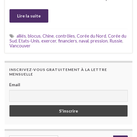
Lire la suite
alliés
,
blocus
,
Chine
,
contrôles
,
Corée du Nord
,
Corée du
Sud
,
Etats-Unis
,
exercer
,
financiers
,
naval
,
pression
,
Russie
,
Vancouver
INSCRIVEZ-VOUS GRATUITEMENT À LA LETTRE
MENSUELLE
Email