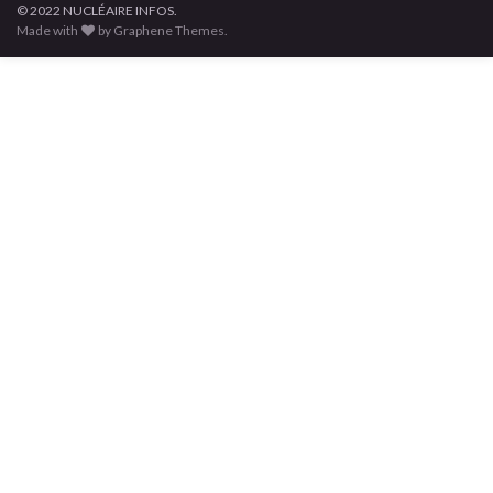
© 2022 NUCLÉAIRE INFOS.
Made with
by Graphene Themes.