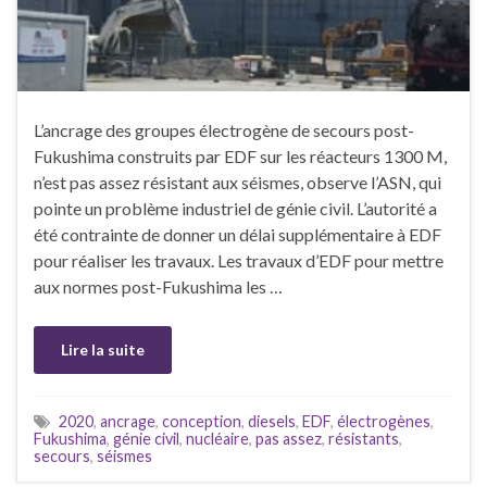
L’ancrage des groupes électrogène de secours post-
Fukushima construits par EDF sur les réacteurs 1300 M,
n’est pas assez résistant aux séismes, observe l’ASN, qui
pointe un problème industriel de génie civil. L’autorité a
été contrainte de donner un délai supplémentaire à EDF
pour réaliser les travaux. Les travaux d’EDF pour mettre
aux normes post-Fukushima les …
Lire la suite
2020
,
ancrage
,
conception
,
diesels
,
EDF
,
électrogènes
,
Fukushima
,
génie civil
,
nucléaire
,
pas assez
,
résistants
,
secours
,
séismes