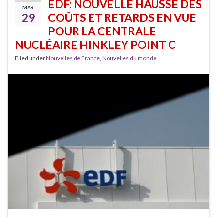
EDF: NOUVELLE HAUSSE DES
MAR
29
COÛTS ET RETARDS EN VUE
POUR LA CENTRALE
NUCLÉAIRE HINKLEY POINT C
Filed under
Nouvelles de France
,
Nouvelles du monde