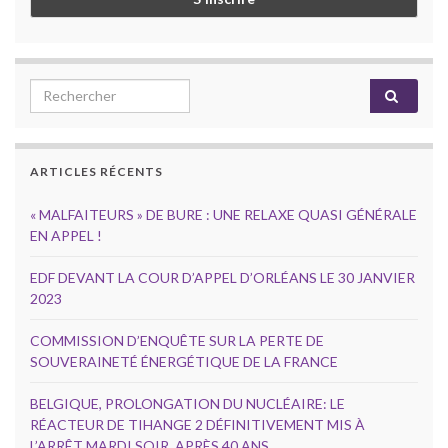
Search for:
ARTICLES RÉCENTS
« MALFAITEURS » DE BURE : UNE RELAXE QUASI GÉNÉRALE
EN APPEL !
EDF DEVANT LA COUR D’APPEL D’ORLÉANS LE 30 JANVIER
2023
COMMISSION D’ENQUÊTE SUR LA PERTE DE
SOUVERAINETÉ ÉNERGÉTIQUE DE LA FRANCE
BELGIQUE, PROLONGATION DU NUCLÉAIRE: LE
RÉACTEUR DE TIHANGE 2 DÉFINITIVEMENT MIS À
L’ARRÊT MARDI SOIR, APRÈS 40 ANS