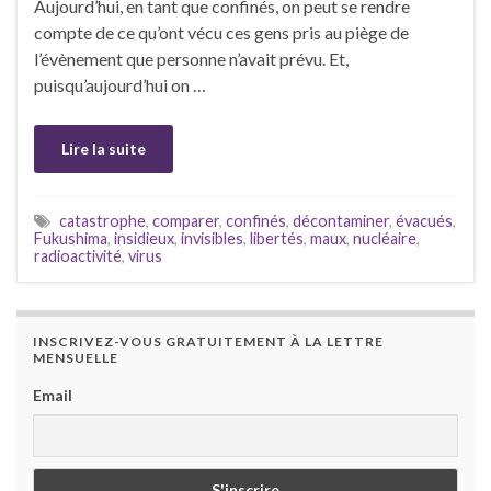
Aujourd’hui, en tant que confinés, on peut se rendre
compte de ce qu’ont vécu ces gens pris au piège de
l’évènement que personne n’avait prévu. Et,
puisqu’aujourd’hui on …
Lire la suite
catastrophe
,
comparer
,
confinés
,
décontaminer
,
évacués
,
Fukushima
,
insidieux
,
invisibles
,
libertés
,
maux
,
nucléaire
,
radioactivité
,
virus
INSCRIVEZ-VOUS GRATUITEMENT À LA LETTRE
MENSUELLE
Email