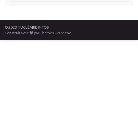
© 2023 NUCLÉAIRE INFOS.
Construit avec
par Thèmes Graphene.