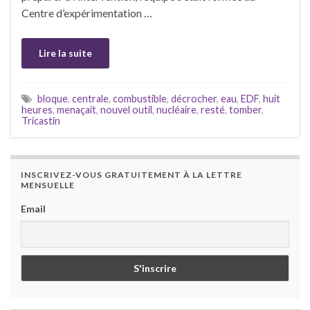
Centre d’expérimentation …
Lire la suite
bloque
,
centrale
,
combustible
,
décrocher
,
eau
,
EDF
,
huit
heures
,
menaçait
,
nouvel outil
,
nucléaire
,
resté
,
tomber
,
Tricastin
INSCRIVEZ-VOUS GRATUITEMENT À LA LETTRE
MENSUELLE
Email