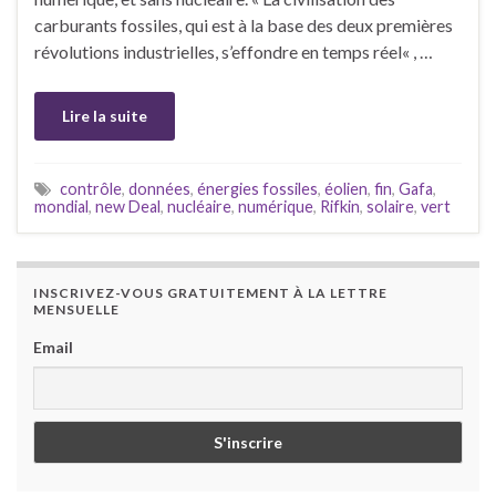
carburants fossiles, qui est à la base des deux premières
révolutions industrielles, s’effondre en temps réel« , …
Lire la suite
contrôle
,
données
,
énergies fossiles
,
éolien
,
fin
,
Gafa
,
mondial
,
new Deal
,
nucléaire
,
numérique
,
Rifkin
,
solaire
,
vert
INSCRIVEZ-VOUS GRATUITEMENT À LA LETTRE
MENSUELLE
Email