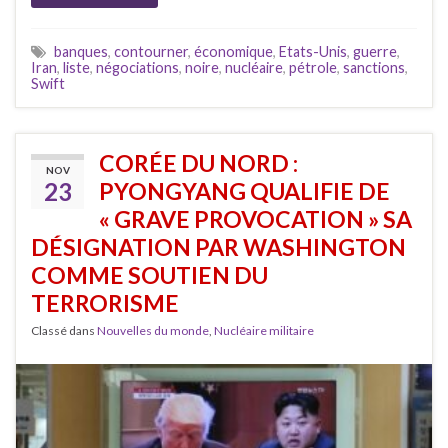
banques
,
contourner
,
économique
,
Etats-Unis
,
guerre
,
Iran
,
liste
,
négociations
,
noire
,
nucléaire
,
pétrole
,
sanctions
,
Swift
CORÉE DU NORD :
NOV
23
PYONGYANG QUALIFIE DE
« GRAVE PROVOCATION » SA
DÉSIGNATION PAR WASHINGTON
COMME SOUTIEN DU
TERRORISME
Classé dans
Nouvelles du monde
,
Nucléaire militaire