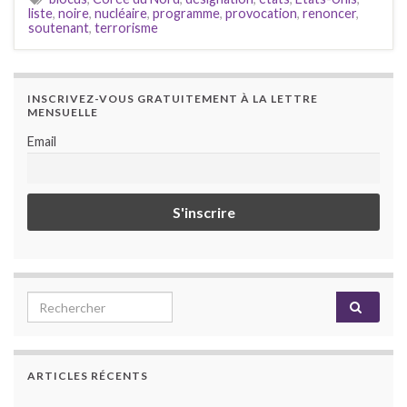
liste
,
noire
,
nucléaire
,
programme
,
provocation
,
renoncer
,
soutenant
,
terrorisme
INSCRIVEZ-VOUS GRATUITEMENT À LA LETTRE
MENSUELLE
Email
Search for:
ARTICLES RÉCENTS