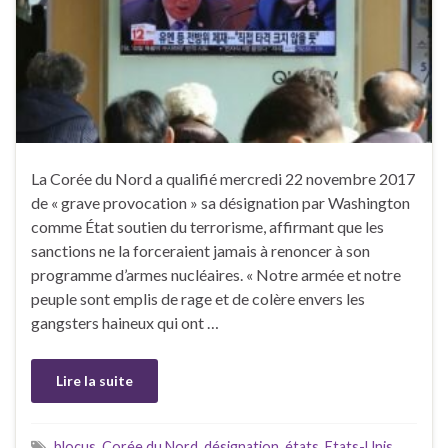
La Corée du Nord a qualifié mercredi 22 novembre 2017
de « grave provocation » sa désignation par Washington
comme État soutien du terrorisme, affirmant que les
sanctions ne la forceraient jamais à renoncer à son
programme d’armes nucléaires. « Notre armée et notre
peuple sont emplis de rage et de colère envers les
gangsters haineux qui ont …
Lire la suite
blocus
,
Corée du Nord
,
désignation
,
états
,
Etats-Unis
,