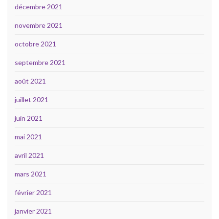
décembre 2021
novembre 2021
octobre 2021
septembre 2021
août 2021
juillet 2021
juin 2021
mai 2021
avril 2021
mars 2021
février 2021
janvier 2021