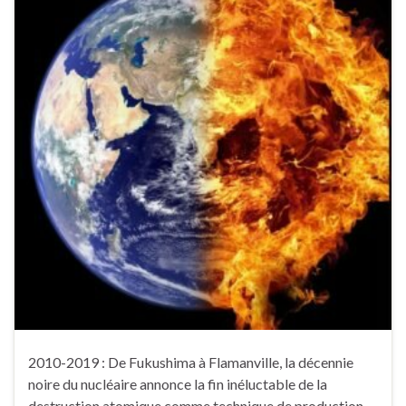
2010-2019 : De Fukushima à Flamanville, la décennie
noire du nucléaire annonce la fin inéluctable de la
destruction atomique comme technique de production