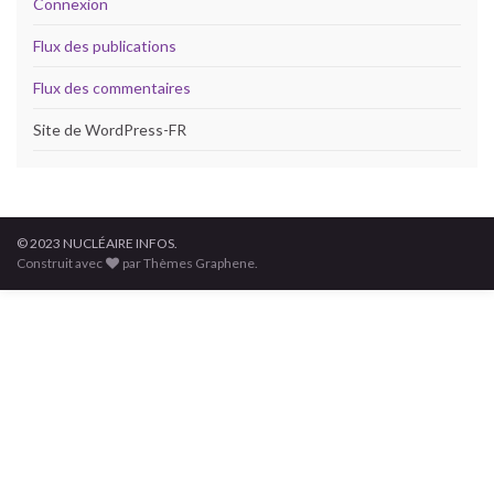
Connexion
Flux des publications
Flux des commentaires
Site de WordPress-FR
© 2023 NUCLÉAIRE INFOS.
Construit avec
par Thèmes Graphene.