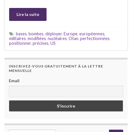
Lire la suite
bases
,
bombes
,
déployer
,
Europe
,
européennes
,
militaires
,
modifiées
,
nucléaires
,
Otan
,
perfectionnées
,
positionner
,
précises
,
US
INSCRIVEZ-VOUS GRATUITEMENT À LA LETTRE
MENSUELLE
Email