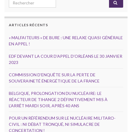
Search for:
ARTICLES RÉCENTS
« MALFAITEURS » DE BURE : UNE RELAXE QUASI GÉNÉRALE
EN APPEL !
EDF DEVANT LA COUR D’APPEL D’ORLÉANS LE 30 JANVIER
2023
COMMISSION D’ENQUÊTE SUR LA PERTE DE
SOUVERAINETÉ ÉNERGÉTIQUE DE LA FRANCE
BELGIQUE, PROLONGATION DU NUCLÉAIRE: LE
RÉACTEUR DE TIHANGE 2 DÉFINITIVEMENT MIS À
L’ARRÊT MARDI SOIR, APRÈS 40 ANS
POUR UN RÉFÉRENDUM SUR LE NUCLÉAIRE MILITARO-
CIVIL : NI DÉBAT TRONQUÉ, NI SIMULACRE DE
CONCERTATION !