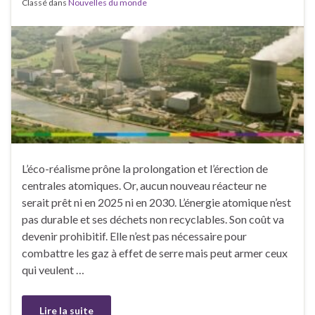
Classé dans
Nouvelles du monde
L’éco-réalisme prône la prolongation et l’érection de
centrales atomiques. Or, aucun nouveau réacteur ne
serait prêt ni en 2025 ni en 2030. L’énergie atomique n’est
pas durable et ses déchets non recyclables. Son coût va
devenir prohibitif. Elle n’est pas nécessaire pour
combattre les gaz à effet de serre mais peut armer ceux
qui veulent …
Lire la suite