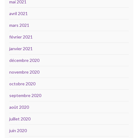
mai 2021
avril 2021
mars 2021
février 2021
janvier 2021
décembre 2020
novembre 2020
octobre 2020
septembre 2020
août 2020
juillet 2020
juin 2020