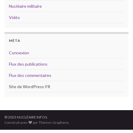
Nucléaire militaire
Vidéo
MÉTA
Connexion
Flux des publications
Flux des commentaires
Site de WordPress-FR
© 2023 NUCLÉAIRE INFOS.
Construit avec
par Thèmes Graphene.