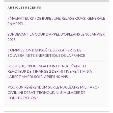
ARTICLES RÉCENTS
« MALFAITEURS » DE BURE : UNE RELAXE QUASI GÉNÉRALE
EN APPEL !
EDF DEVANT LA COUR D’APPEL D’ORLÉANS LE 30 JANVIER
2023
COMMISSION D’ENQUÊTE SUR LA PERTE DE
SOUVERAINETÉ ÉNERGÉTIQUE DE LA FRANCE
BELGIQUE, PROLONGATION DU NUCLÉAIRE: LE
RÉACTEUR DE TIHANGE 2 DÉFINITIVEMENT MIS À
L’ARRÊT MARDI SOIR, APRÈS 40 ANS
POUR UN RÉFÉRENDUM SUR LE NUCLÉAIRE MILITARO-
CIVIL : NI DÉBAT TRONQUÉ, NI SIMULACRE DE
CONCERTATION !