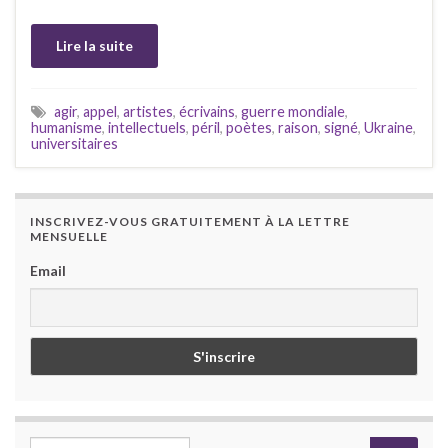
Lire la suite
agir
,
appel
,
artistes
,
écrivains
,
guerre mondiale
,
humanisme
,
intellectuels
,
péril
,
poètes
,
raison
,
signé
,
Ukraine
,
universitaires
INSCRIVEZ-VOUS GRATUITEMENT À LA LETTRE
MENSUELLE
Email