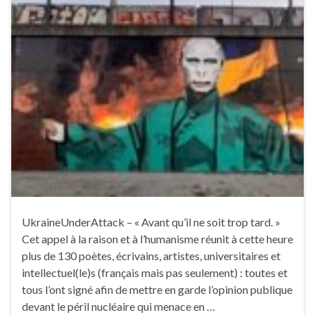
UkraineUnderAttack – « Avant qu’il ne soit trop tard. »
Cet appel à la raison et à l’humanisme réunit à cette heure
plus de 130 poètes, écrivains, artistes, universitaires et
intellectuel(le)s (français mais pas seulement) : toutes et
tous l’ont signé afin de mettre en garde l’opinion publique
devant le péril nucléaire qui menace en …