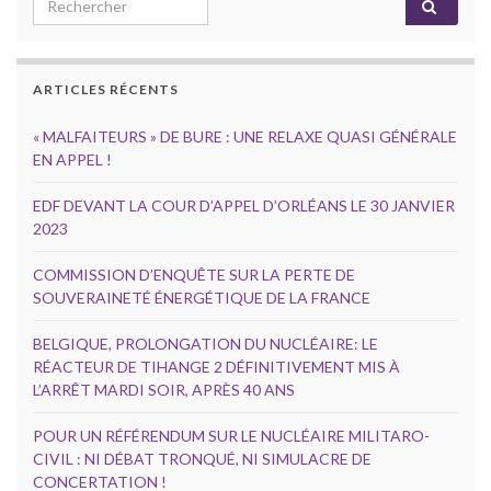
Search for:
ARTICLES RÉCENTS
« MALFAITEURS » DE BURE : UNE RELAXE QUASI GÉNÉRALE
EN APPEL !
EDF DEVANT LA COUR D’APPEL D’ORLÉANS LE 30 JANVIER
2023
COMMISSION D’ENQUÊTE SUR LA PERTE DE
SOUVERAINETÉ ÉNERGÉTIQUE DE LA FRANCE
BELGIQUE, PROLONGATION DU NUCLÉAIRE: LE
RÉACTEUR DE TIHANGE 2 DÉFINITIVEMENT MIS À
L’ARRÊT MARDI SOIR, APRÈS 40 ANS
POUR UN RÉFÉRENDUM SUR LE NUCLÉAIRE MILITARO-
CIVIL : NI DÉBAT TRONQUÉ, NI SIMULACRE DE
CONCERTATION !