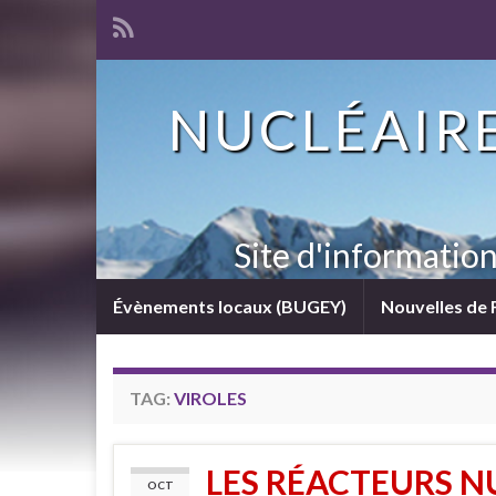
NUCLÉAIRE
Site d'informatio
Évènements locaux (BUGEY)
Nouvelles de 
TAG:
VIROLES
LES RÉACTEURS N
OCT