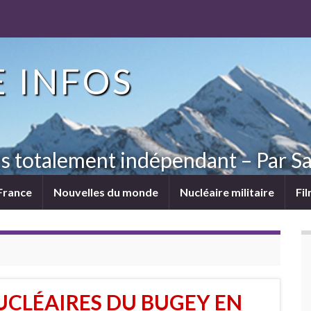
 INFOS
ns totalement indépendant – Par Sa
France
Nouvelles du monde
Nucléaire militaire
Fi
UCLÉAIRES DU BUGEY EN