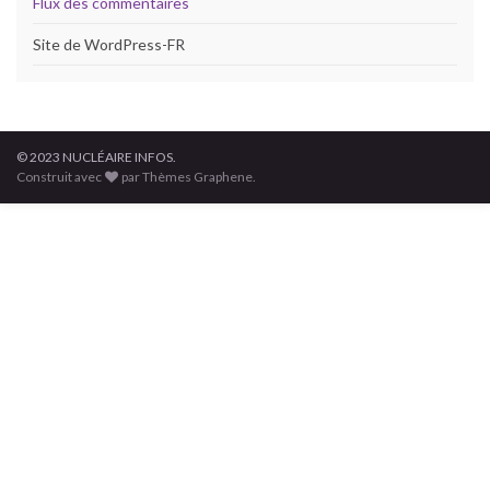
Flux des commentaires
Site de WordPress-FR
© 2023 NUCLÉAIRE INFOS.
Construit avec
par Thèmes Graphene.