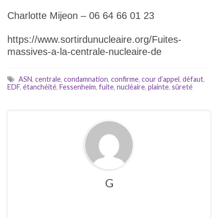
Charlotte Mijeon – 06 64 66 01 23
https://www.sortirdunucleaire.org/Fuites-
massives-a-la-centrale-nucleaire-de
ASN
,
centrale
,
condamnation
,
confirme
,
cour d’appel
,
défaut
,
EDF
,
étanchéité
,
Fessenheim
,
fuite
,
nucléaire
,
plainte
,
sûreté
G