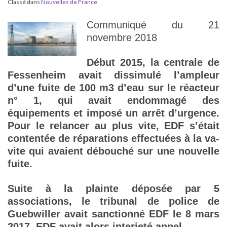
Classé dans
Nouvelles de France
Communiqué du 21
novembre 2018
Début 2015, la centrale de
Fessenheim avait dissimulé l’ampleur
d’une fuite de 100 m3 d’eau sur le réacteur
n° 1, qui avait endommagé des
équipements et imposé un arrêt d’urgence.
Pour le relancer au plus vite, EDF s’était
contentée de réparations effectuées à la va-
vite qui avaient débouché sur une nouvelle
fuite.
Suite à la plainte déposée par 5
associations, le tribunal de police de
Guebwiller avait sanctionné EDF le 8 mars
2017. EDF avait alors interjeté appel.