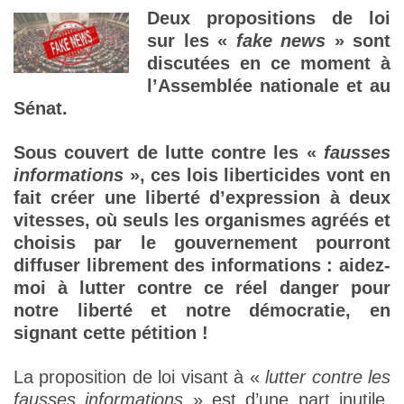
Deux propositions de loi
sur les «
fake news
» sont
discutées en ce moment à
l’Assemblée nationale et au
Sénat.
Sous couvert de lutte contre les «
fausses
informations
», ces lois liberticides vont en
fait créer une liberté d’expression à deux
vitesses, où seuls les organismes agréés et
choisis par le gouvernement pourront
diffuser librement des informations : aidez-
moi à lutter contre ce réel danger pour
notre liberté et notre démocratie, en
signant cette pétition !
La proposition de loi visant à «
lutter contre les
fausses informations
» est d’une part inutile,