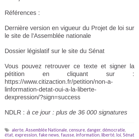
Références :
Dernière version en vigueur du Projet de loi sur
le site de l’Assemblée nationale
Dossier législatif sur le site du Sénat
Vous pouvez retrouver ce texte et signer la
pétition en cliquant sur :
https://www.citizaction.fr/petition/non-a-
linformation-detat-oui-a-la-liberte-
dexpression/?sign=success
NDLR :
à ce jour : plus de 36 000 signatures
alerte
,
Assemblée Nationale
,
censure
,
danger
,
démocratie
,
état
,
expression
,
fake news
,
fausse
,
information
,
liberté
,
loi
,
Sénat