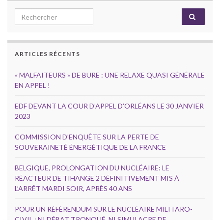
Search for:
ARTICLES RÉCENTS
« MALFAITEURS » DE BURE : UNE RELAXE QUASI GÉNÉRALE
EN APPEL !
EDF DEVANT LA COUR D’APPEL D’ORLÉANS LE 30 JANVIER
2023
COMMISSION D’ENQUÊTE SUR LA PERTE DE
SOUVERAINETÉ ÉNERGÉTIQUE DE LA FRANCE
BELGIQUE, PROLONGATION DU NUCLÉAIRE: LE
RÉACTEUR DE TIHANGE 2 DÉFINITIVEMENT MIS À
L’ARRÊT MARDI SOIR, APRÈS 40 ANS
POUR UN RÉFÉRENDUM SUR LE NUCLÉAIRE MILITARO-
CIVIL : NI DÉBAT TRONQUÉ, NI SIMULACRE DE